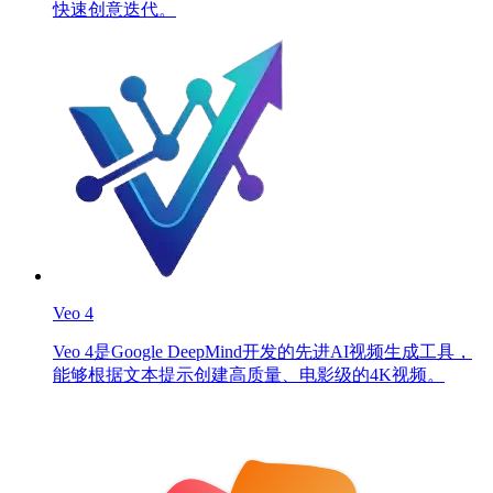
快速创意迭代。
Veo 4
Veo 4是Google DeepMind开发的先进AI视频生成工具，
能够根据文本提示创建高质量、电影级的4K视频。