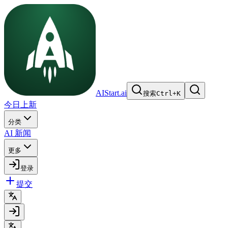
AIStart.ai
搜索
Ctrl
+
K
今日上新
分类
AI 新闻
更多
登录
提交