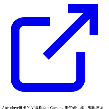
Anysphere推出的AI编程助手Cursor，集代码生成、编辑与调