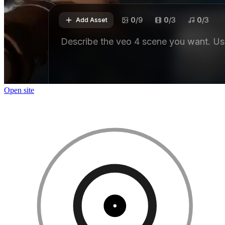
Open site