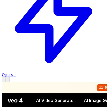
Open site