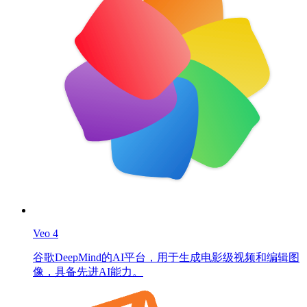
Veo 4
谷歌DeepMind的AI平台，用于生成电影级视频和编辑图
像，具备先进AI能力。