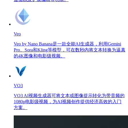
Veo
Veo by Nano Banana是一款全能AI生成器，利用Gemini
Pro、Sora和Kling等模型，可在数秒内将文本转换为逼真
的4K图像和电影级视频。
VO3
VO3 AI视频生成器可将文本或图像提示转化为带音频的
1080p电影级视频，为AI视频创作提供经济高效的入门
方案。