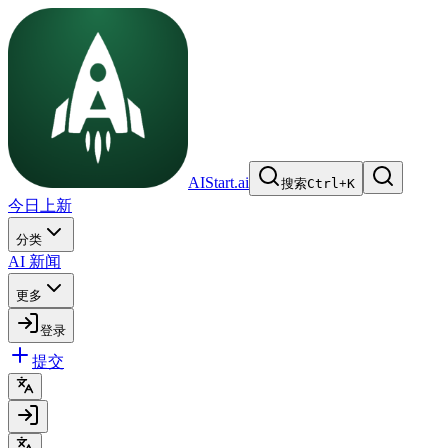
AIStart.ai
搜索
Ctrl
+
K
今日上新
分类
AI 新闻
更多
登录
提交