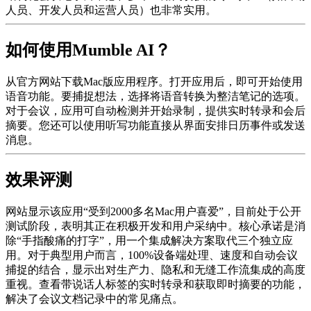
人员、开发人员和运营人员）也非常实用。
如何使用Mumble AI？
从官方网站下载Mac版应用程序。打开应用后，即可开始使用
语音功能。要捕捉想法，选择将语音转换为整洁笔记的选项。
对于会议，应用可自动检测并开始录制，提供实时转录和会后
摘要。您还可以使用听写功能直接从界面安排日历事件或发送
消息。
效果评测
网站显示该应用“受到2000多名Mac用户喜爱”，目前处于公开
测试阶段，表明其正在积极开发和用户采纳中。核心承诺是消
除“手指酸痛的打字”，用一个集成解决方案取代三个独立应
用。对于典型用户而言，100%设备端处理、速度和自动会议
捕捉的结合，显示出对生产力、隐私和无缝工作流集成的高度
重视。查看带说话人标签的实时转录和获取即时摘要的功能，
解决了会议文档记录中的常见痛点。