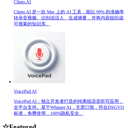
Clipto.AI
Clipto.AI 是一款 Mac 上的 AI 工具，能以 99% 的准确率
转录音视频、识别说话人、生成摘要，并将内容组织成
可搜索的知识库。
VoicePad AI
VoicePad AI：独立开发者打造的纯离线语音听写应用，
全平台支持。基于Whisper AI，无需订阅，符合DSGVO
标准，免费使用，100%隐私安全。
☆
Featured