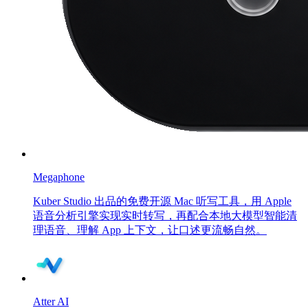
Megaphone
Kuber Studio 出品的免费开源 Mac 听写工具，用 Apple
语音分析引擎实现实时转写，再配合本地大模型智能清
理语音、理解 App 上下文，让口述更流畅自然。
Atter AI