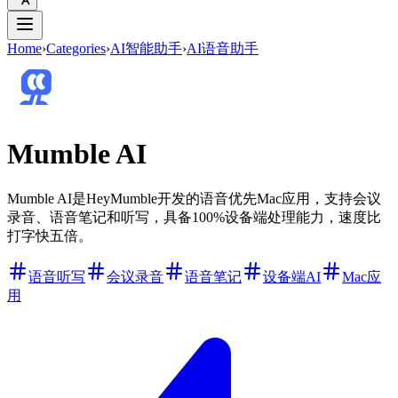
Home
›
Categories
›
AI智能助手
›
AI语音助手
Mumble AI
Mumble AI是HeyMumble开发的语音优先Mac应用，支持会议
录音、语音笔记和听写，具备100%设备端处理能力，速度比
打字快五倍。
语音听写
会议录音
语音笔记
设备端AI
Mac应
用