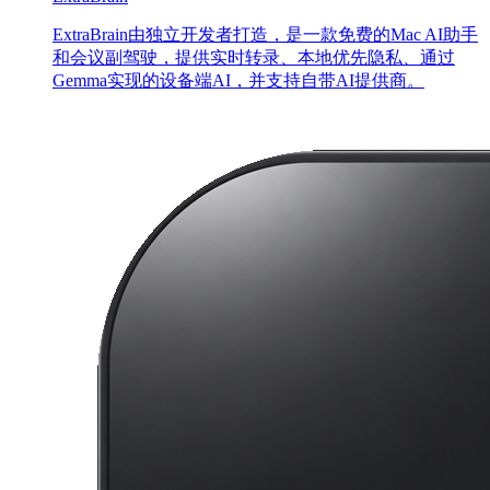
ExtraBrain由独立开发者打造，是一款免费的Mac AI助手
和会议副驾驶，提供实时转录、本地优先隐私、通过
Gemma实现的设备端AI，并支持自带AI提供商。