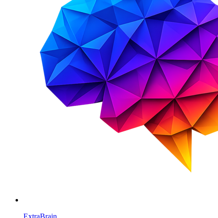
ExtraBrain