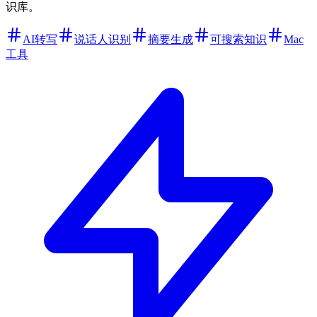
识库。
AI转写
说话人识别
摘要生成
可搜索知识
Mac
工具