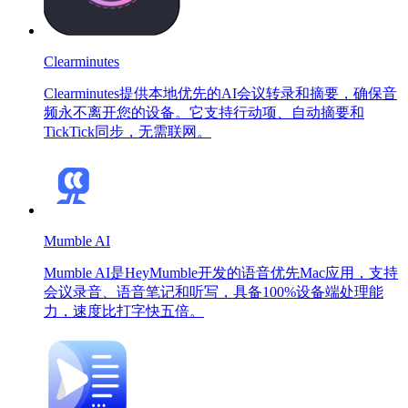
Clearminutes
Clearminutes提供本地优先的AI会议转录和摘要，确保音
频永不离开您的设备。它支持行动项、自动摘要和
TickTick同步，无需联网。
Mumble AI
Mumble AI是HeyMumble开发的语音优先Mac应用，支持
会议录音、语音笔记和听写，具备100%设备端处理能
力，速度比打字快五倍。