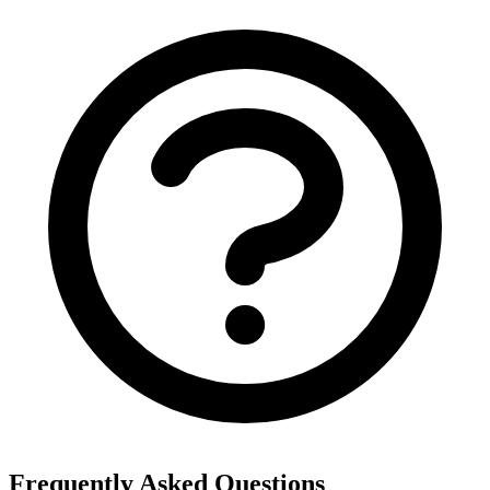
Frequently Asked Questions