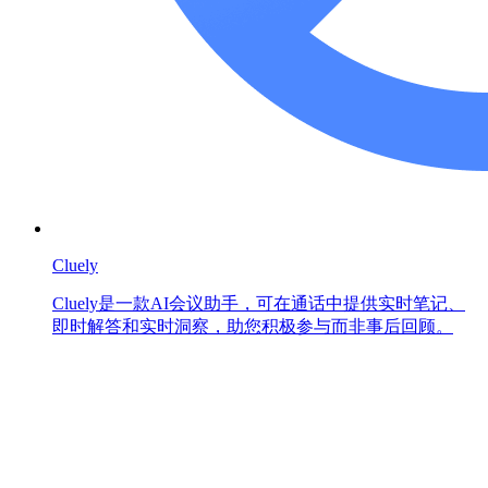
Cluely
Cluely是一款AI会议助手，可在通话中提供实时笔记、
即时解答和实时洞察，助您积极参与而非事后回顾。