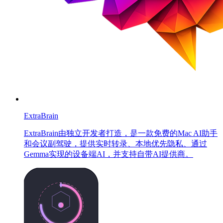
ExtraBrain
ExtraBrain由独立开发者打造，是一款免费的Mac AI助手
和会议副驾驶，提供实时转录、本地优先隐私、通过
Gemma实现的设备端AI，并支持自带AI提供商。