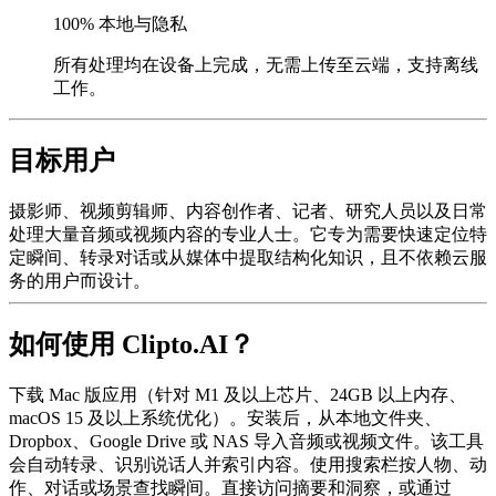
100% 本地与隐私
所有处理均在设备上完成，无需上传至云端，支持离线
工作。
目标用户
摄影师、视频剪辑师、内容创作者、记者、研究人员以及日常
处理大量音频或视频内容的专业人士。它专为需要快速定位特
定瞬间、转录对话或从媒体中提取结构化知识，且不依赖云服
务的用户而设计。
如何使用 Clipto.AI？
下载 Mac 版应用（针对 M1 及以上芯片、24GB 以上内存、
macOS 15 及以上系统优化）。安装后，从本地文件夹、
Dropbox、Google Drive 或 NAS 导入音频或视频文件。该工具
会自动转录、识别说话人并索引内容。使用搜索栏按人物、动
作、对话或场景查找瞬间。直接访问摘要和洞察，或通过