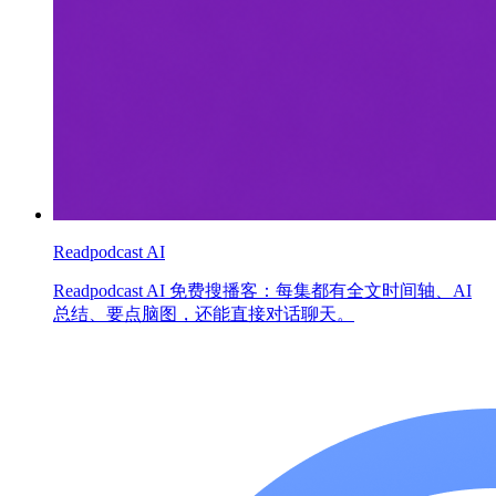
Readpodcast AI
Readpodcast AI 免费搜播客：每集都有全文时间轴、AI
总结、要点脑图，还能直接对话聊天。