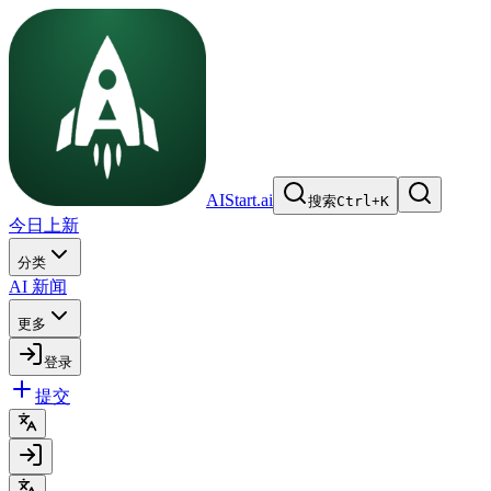
AIStart.ai
搜索
Ctrl
+
K
今日上新
分类
AI 新闻
更多
登录
提交