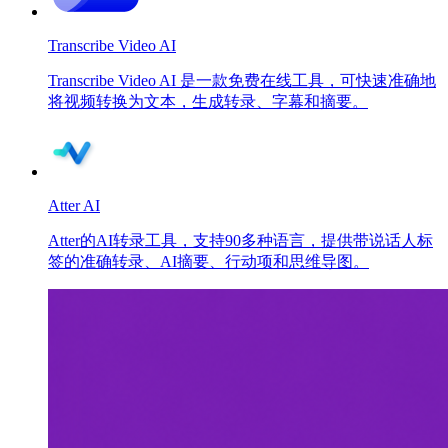
Transcribe Video AI
Transcribe Video AI 是一款免费在线工具，可快速准确地
将视频转换为文本，生成转录、字幕和摘要。
Atter AI
Atter的AI转录工具，支持90多种语言，提供带说话人标
签的准确转录、AI摘要、行动项和思维导图。