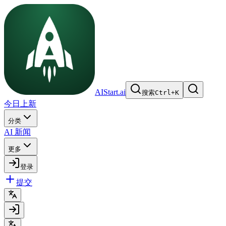
AIStart.ai
搜索
Ctrl
+
K
今日上新
分类
AI 新闻
更多
登录
提交