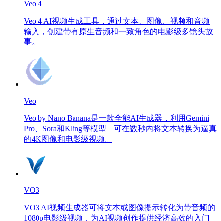
Veo 4
Veo 4 AI视频生成工具，通过文本、图像、视频和音频
输入，创建带有原生音频和一致角色的电影级多镜头故
事。
Veo
Veo by Nano Banana是一款全能AI生成器，利用Gemini
Pro、Sora和Kling等模型，可在数秒内将文本转换为逼真
的4K图像和电影级视频。
VO3
VO3 AI视频生成器可将文本或图像提示转化为带音频的
1080p电影级视频，为AI视频创作提供经济高效的入门