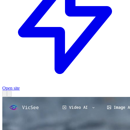
Open site