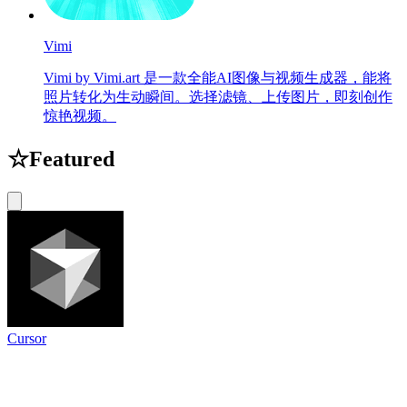
Vimi
Vimi by Vimi.art 是一款全能AI图像与视频生成器，能将
照片转化为生动瞬间。选择滤镜、上传图片，即刻创作
惊艳视频。
☆
Featured
Cursor