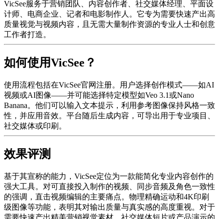
VicSee服务于营销团队、内容创作者、社交媒体经理、平面设
计师、电商企业、记者和电影制作人。它专为需要快速产出高
质量视觉与视频内容，且无需大量制作资源的专业人士和创意
工作者打造。
如何使用VicSee？
使用流程包括在VicSee官网注册。用户选择创作模式——如AI
视频或AI图像——并可能选择特定模型如Veo 3.1或Nano
Banana。他们可以输入文本提示，利用参考图像保持风格一致
性，并应用音效。平台随后生成内容，可导出用于专业项目、
社交媒体或印刷。
效果评测
基于其宣称的能力，VicSee定位为一款能简化专业内容创作的
强大工具。对可直接投入制作的视频、同步音频及角色一致性
的强调，直击视频编辑的主要痛点。物理精确运动和4K印刷
级图像等功能，表明其对输出质量与真实感的高度重视。对于
需要快速产出精美营销视觉素材、社交媒体短片或产品演示的