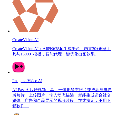
CreateVision AI
CreateVision AI：AI图像视频生成平台，内置30+创意工
具与15000+模板，智能代理一键优化出图效果。
Image to Video AI
AI Ease图片转视频工具，一键把静态照片变成高清电影
感短片。上传图片、输入动态描述，就能生成适合社交
媒体、广告和产品展示的视频片段，在线搞定，不用下
载软件。