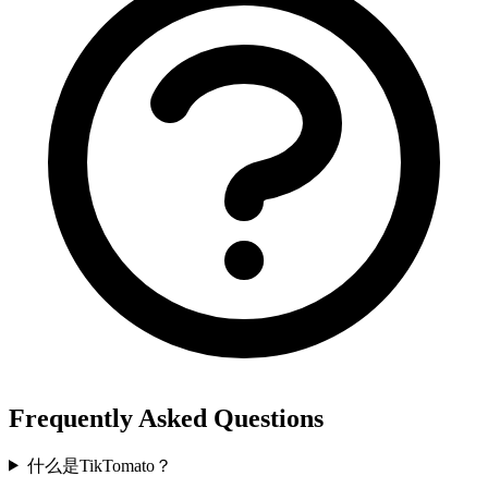
Frequently Asked Questions
什么是TikTomato？