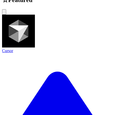
☆
Featured
Cursor