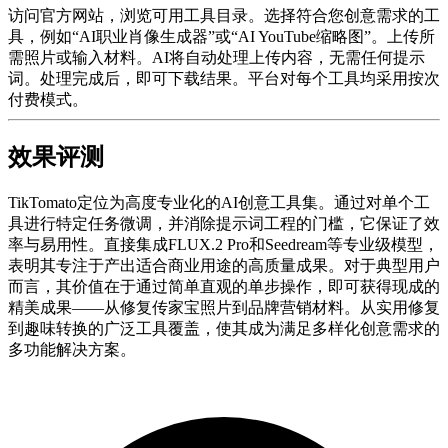
访问官方网站，浏览可用工具目录。选择符合您创意需求的工
具，例如“AI职业肖像生成器”或“AI YouTube缩略图”。上传所
需照片或输入材料。AI将自动处理上传内容，无需任何提示
词。处理完成后，即可下载结果。平台对每个工具均采用按次
付费模式。
效果评测
TikTomato定位为高度专业化的AI创意工具集。通过对单个工
具进行特定任务微调，并消除提示词工程的门槛，它保证了效
率与易用性。直接集成FLUX.2 Pro和Seedream等专业级模型，
表明其专注于产出适合商业用途的高质量成果。对于典型用户
而言，其价值在于通过简单直观的单步操作，即可获得现成的
精美成果——从修复传家宝照片到品牌营销材料。从实用修复
到趣味转换的广泛工具覆盖，使其成为满足多样化创意需求的
多功能解决方案。