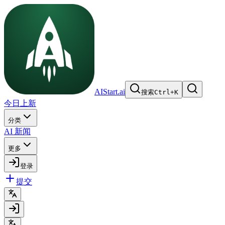
AIStart.ai
搜索
Ctrl
+
K
今日上新
分类
AI 新闻
更多
登录
提交