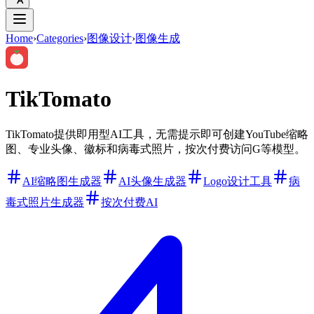
Home
›
Categories
›
图像设计
›
图像生成
TikTomato
TikTomato提供即用型AI工具，无需提示即可创建YouTube缩略
图、专业头像、徽标和病毒式照片，按次付费访问G等模型。
AI缩略图生成器
AI头像生成器
Logo设计工具
病
毒式照片生成器
按次付费AI