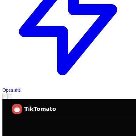
Open site