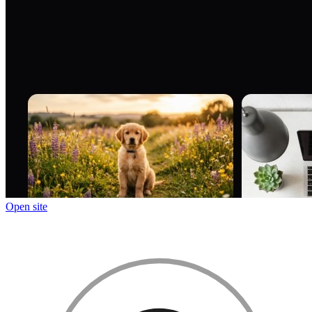
Open site