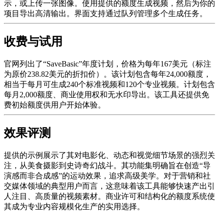
示，或上传一张图像。使用提供的额度生成视频，然后为你的
项目导出高清输出。界面支持通过队列管理多个生成任务。
收费与试用
官网列出了“SaveBasic”年度计划，价格为每年167美元（标注
为原价238.82美元的折扣价）。该计划包含每年24,000额度，
相当于每月可生成240个标准视频和120个专业视频。计划包含
每月2,000额度、商业使用权和无水印导出。该工具还提供免
费初始额度供用户开始体验。
效果评测
提供的示例展示了其对电影化、动态和视觉细节场景的强烈关
注，从美食摄影到史诗奇幻战斗。其功能集明确旨在创造“导
演感而非合成感”的运动效果，追求高级美学。对于营销和社
交媒体领域的典型用户而言，这意味着该工具能够快速产出引
人注目、高质量的视频素材。商业许可和结构化的额度系统使
其成为专业内容规模化生产的实用选择。