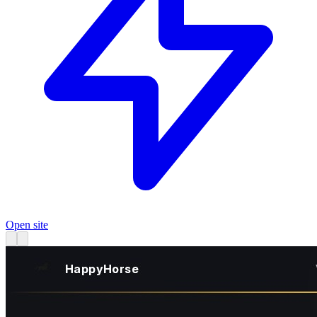
Open site