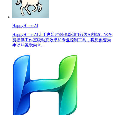
HappyHorse AI
HappyHorse AI让用户即时创作原创电影级AI视频。它免
费提供工作室级动态效果和专业控制工具，将想象变为
生动的视觉内容。