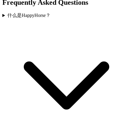
Frequently Asked Questions
什么是HappyHorse？