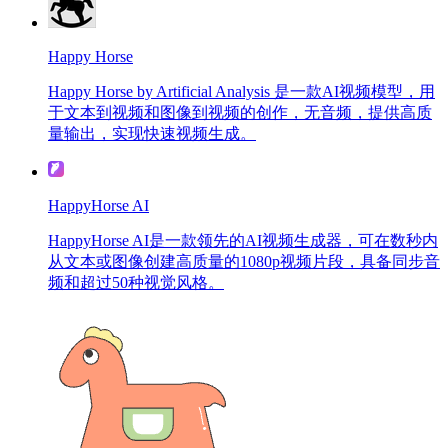
Happy Horse
Happy Horse by Artificial Analysis 是一款AI视频模型，用
于文本到视频和图像到视频的创作，无音频，提供高质
量输出，实现快速视频生成。
HappyHorse AI
HappyHorse AI是一款领先的AI视频生成器，可在数秒内
从文本或图像创建高质量的1080p视频片段，具备同步音
频和超过50种视觉风格。