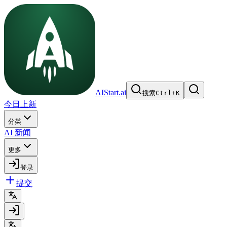
AIStart.ai
搜索
Ctrl
+
K
今日上新
分类
AI 新闻
更多
登录
提交