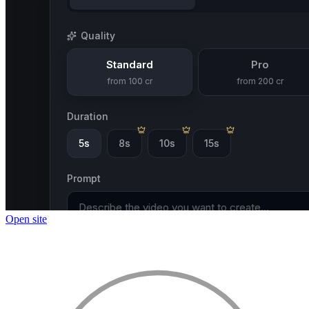
Open site