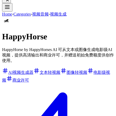
Home
›
Categories
›
视频音频
›
视频生成
HappyHorse
HappyHorse by HappyHorses AI 可从文本或图像生成电影级AI
视频，提供高清输出和商业许可，并赠送初始免费额度供创作
使用。
AI视频生成器
文本转视频
图像转视频
电影级视
频
商业许可