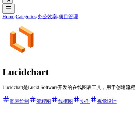
Home
›
Categories
›
办公效率
›
项目管理
Lucidchart
Lucidchart是Lucid Software开发的在线图表工具，用
图表绘制
流程图
线框图
协作
视觉设计