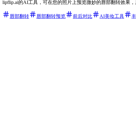
lipflip.ai的AI工具，可在您的照片上预览微妙的唇部翻转
唇部翻转
唇部翻转预览
前后对比
AI美妆工具