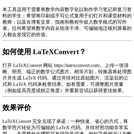
本工具适用于需要将数学内容数字化以制作学习笔记和复习资
料的学生；希望将印刷或手写公式复用于幻灯片和课堂材料的
教师；以及在博客文章、指南和教程中嵌入数学格式的写作
者。任何希望将数学内容从纸张干净、可编辑地迁移到屏幕的
人都会发现它的价值。
如何使用 LaTeXConvert？
打开 LaTeXConvert 网站 https://latexconvert.com/。上传一张清
晰、明亮、端正的数学公式图片。稍等片刻，转换器将处理图
片并生成 LaTeX 代码。通过并排对比原始图片、渲染后的公
式和 LaTeX 代码来检查结果。如有需要，可调整图片质量
（例如提高亮度或校正角度）并重新尝试以获得更佳效果。
效果评价
LaTeXConvert 完全兑现了承诺：一种快速、省心的方式，将
数学照片转化为可编辑的 LaTeX 代码。并排对照功能非常实
用——无需额外步骤即可发现符号混淆，例如字母被误认为数