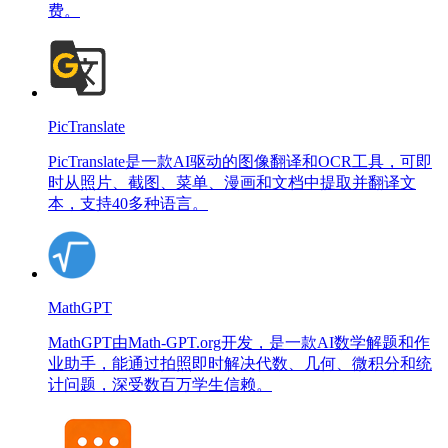
费。
PicTranslate
PicTranslate是一款AI驱动的图像翻译和OCR工具，可即
时从照片、截图、菜单、漫画和文档中提取并翻译文
本，支持40多种语言。
MathGPT
MathGPT由Math-GPT.org开发，是一款AI数学解题和作
业助手，能通过拍照即时解决代数、几何、微积分和统
计问题，深受数百万学生信赖。