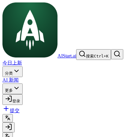
AIStart.ai
搜索
Ctrl
+
K
今日上新
分类
AI 新闻
更多
登录
提交