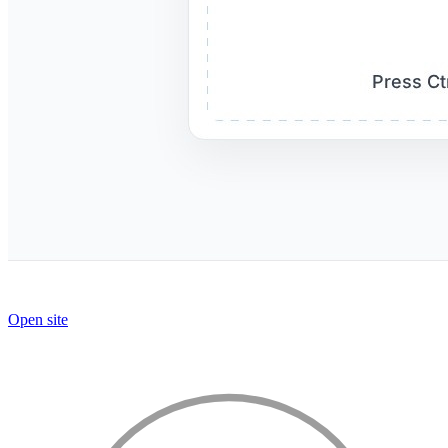
Open site