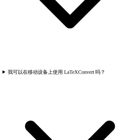
我可以在移动设备上使用 LaTeXConvert 吗？