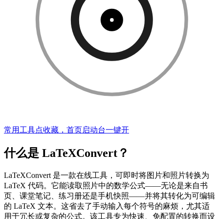
常用工具点收藏，首页启动台一键开
什么是 LaTeXConvert？
LaTeXConvert 是一款在线工具，可即时将图片和照片转换为
LaTeX 代码。它能读取照片中的数学公式——无论是来自书
页、课堂笔记、练习册还是手机快照——并将其转化为可编辑
的 LaTeX 文本。这省去了手动输入每个符号的麻烦，尤其适
用于冗长或复杂的公式。该工具专为快速、免配置的转换而设