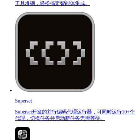
工具堆砌，轻松搞定智能体集成。
Superset
Superset开发的并行编码代理运行器，可同时运行10+个
代理，切换任务并启动新任务无需等待。