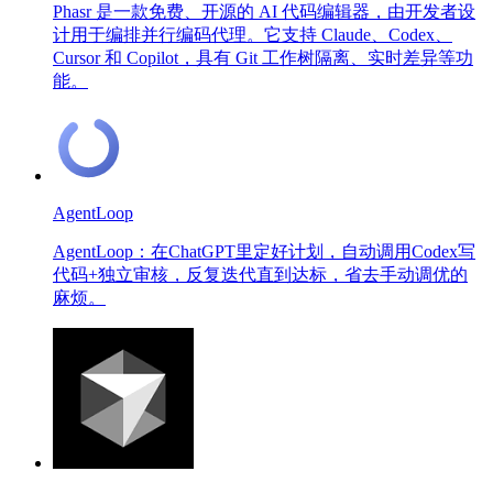
Phasr 是一款免费、开源的 AI 代码编辑器，由开发者设
计用于编排并行编码代理。它支持 Claude、Codex、
Cursor 和 Copilot，具有 Git 工作树隔离、实时差异等功
能。
AgentLoop
AgentLoop：在ChatGPT里定好计划，自动调用Codex写
代码+独立审核，反复迭代直到达标，省去手动调优的
麻烦。