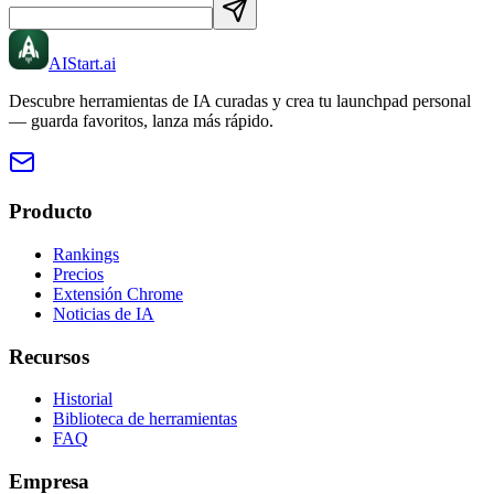
AIStart
.ai
Descubre herramientas de IA curadas y crea tu launchpad personal
— guarda favoritos, lanza más rápido.
Producto
Rankings
Precios
Extensión Chrome
Noticias de IA
Recursos
Historial
Biblioteca de herramientas
FAQ
Empresa