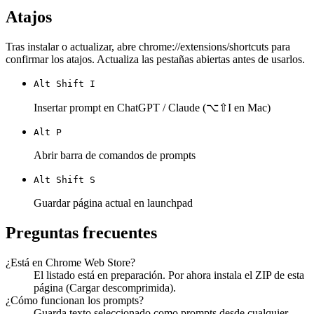
Atajos
Tras instalar o actualizar, abre chrome://extensions/shortcuts para
confirmar los atajos. Actualiza las pestañas abiertas antes de usarlos.
Alt Shift I
Insertar prompt en ChatGPT / Claude (⌥⇧I en Mac)
Alt P
Abrir barra de comandos de prompts
Alt Shift S
Guardar página actual en launchpad
Preguntas frecuentes
¿Está en Chrome Web Store?
El listado está en preparación. Por ahora instala el ZIP de esta
página (Cargar descomprimida).
¿Cómo funcionan los prompts?
Guarda texto seleccionado como prompts desde cualquier