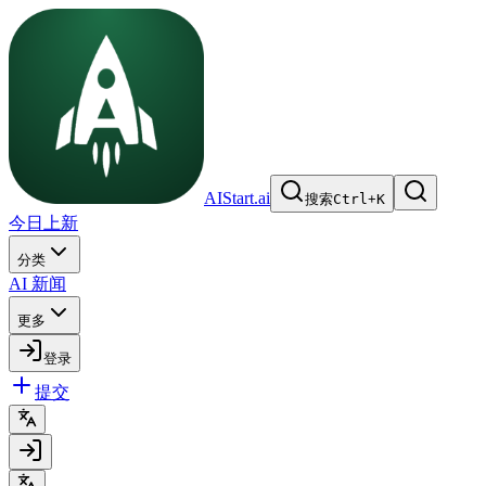
AIStart.ai
搜索
Ctrl
+
K
今日上新
分类
AI 新闻
更多
登录
提交