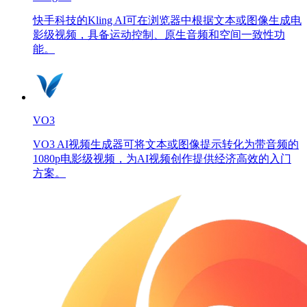
快手科技的Kling AI可在浏览器中根据文本或图像生成电
影级视频，具备运动控制、原生音频和空间一致性功
能。
VO3
VO3 AI视频生成器可将文本或图像提示转化为带音频的
1080p电影级视频，为AI视频创作提供经济高效的入门
方案。