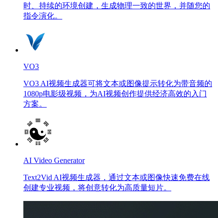
时、持续的环境创建，生成物理一致的世界，并随您的
指令演化。
VO3
VO3 AI视频生成器可将文本或图像提示转化为带音频的
1080p电影级视频，为AI视频创作提供经济高效的入门
方案。
AI Video Generator
Text2Vid AI视频生成器，通过文本或图像快速免费在线
创建专业视频，将创意转化为高质量短片。