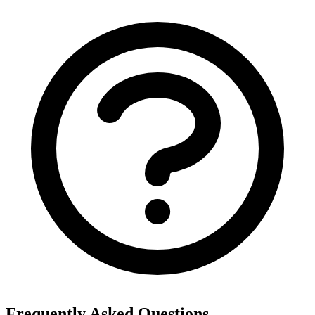
Frequently Asked Questions