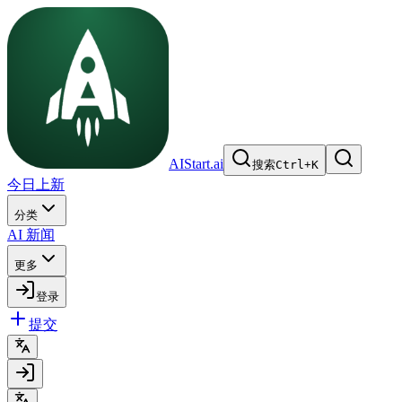
AIStart.ai
搜索
Ctrl
+
K
今日上新
分类
AI 新闻
更多
登录
提交