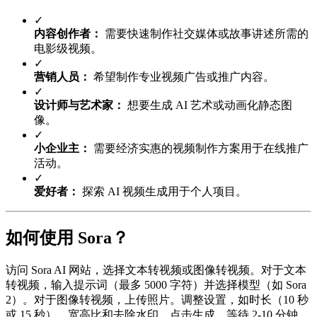
✓
内容创作者：
需要快速制作社交媒体或故事讲述所需的
电影级视频。
✓
营销人员：
希望制作专业视频广告或推广内容。
✓
设计师与艺术家：
想要生成 AI 艺术或动画化静态图
像。
✓
小企业主：
需要经济实惠的视频制作方案用于在线推广
活动。
✓
爱好者：
探索 AI 视频生成用于个人项目。
如何使用 Sora？
访问 Sora AI 网站，选择文本转视频或图像转视频。对于文本
转视频，输入提示词（最多 5000 字符）并选择模型（如 Sora
2）。对于图像转视频，上传照片。调整设置，如时长（10 秒
或 15 秒）、宽高比和去除水印。点击生成，等待 2-10 分钟