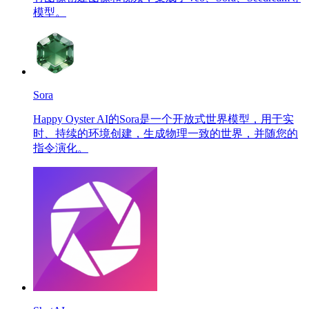
模型。
Sora
Happy Oyster AI的Sora是一个开放式世界模型，用于实
时、持续的环境创建，生成物理一致的世界，并随您的
指令演化。