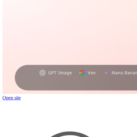
Open site