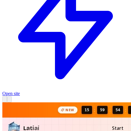
Open site