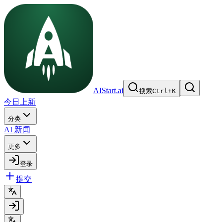
AIStart.ai
搜索
Ctrl
+
K
今日上新
分类
AI 新闻
更多
登录
提交