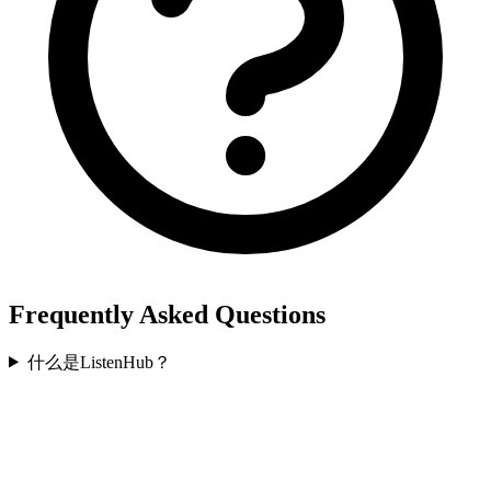
Frequently Asked Questions
什么是ListenHub？