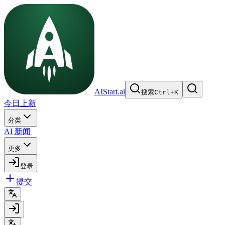
AIStart.ai
搜索
Ctrl
+
K
今日上新
分类
AI 新闻
更多
登录
提交