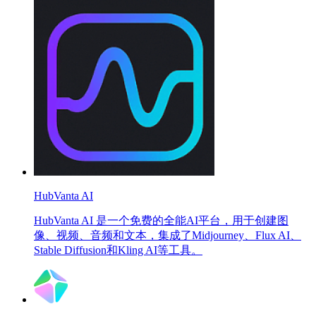
HubVanta AI
HubVanta AI 是一个免费的全能AI平台，用于创建图
像、视频、音频和文本，集成了Midjourney、Flux AI、
Stable Diffusion和Kling AI等工具。