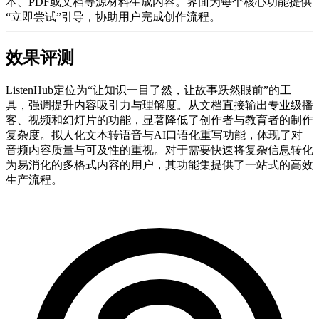
本、PDF或文档等源材料生成内容。界面为每个核心功能提供
“立即尝试”引导，协助用户完成创作流程。
效果评测
ListenHub定位为“让知识一目了然，让故事跃然眼前”的工
具，强调提升内容吸引力与理解度。从文档直接输出专业级播
客、视频和幻灯片的功能，显著降低了创作者与教育者的制作
复杂度。拟人化文本转语音与AI口语化重写功能，体现了对
音频内容质量与可及性的重视。对于需要快速将复杂信息转化
为易消化的多格式内容的用户，其功能集提供了一站式的高效
生产流程。