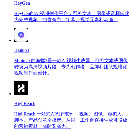
HeyGen
HeyGen的AI视频创作平台，可将文本、图像或音频转化
为完整视频，包含旁白、字幕、视觉元素和动画。
Hailuo3
Minimax的海螺3是一款AI视频生成器，可将文本或图像
转换为高清视频片段，专为创作者、品牌和团队规模化
视频制作而设计。
HighReach
HighReach 一站式AI创作套件，视频、图像、虚拟人、
脚本、产品创意全搞定。从同一工作台直接生成可投放
的营销素材，省时又省力。