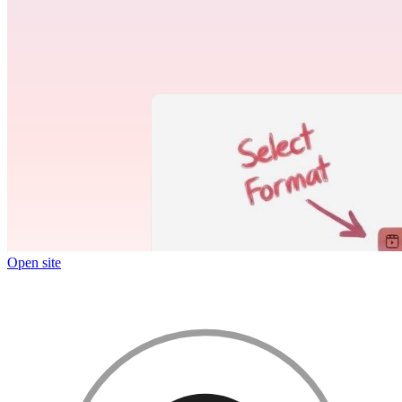
Open site