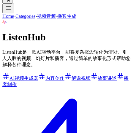
Home
›
Categories
›
视频音频
›
播客生成
ListenHub
ListenHub是一款AI驱动平台，能将复杂概念转化为清晰、引
人入胜的视频、幻灯片和播客，通过简单的故事化形式帮助您
解释各种理念。
AI视频生成器
内容创作
解说视频
故事讲述
播
客制作