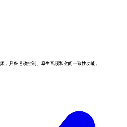
级视频，具备运动控制、原生音频和空间一致性功能。
器