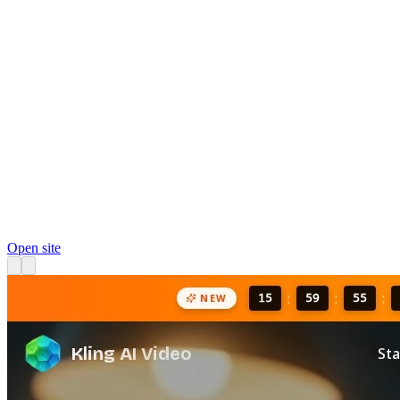
Open site