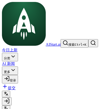
AIStart.ai
搜索
Ctrl
+
K
今日上新
分类
AI 新闻
更多
登录
提交