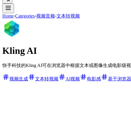
Home
›
Categories
›
视频音频
›
文本转视频
Kling AI
快手科技的Kling AI可在浏览器中根据文本或图像生成电影
视频生成
文本转视频
AI视频
电影感
基于浏览