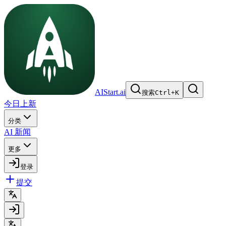
AIStart.ai
搜索
Ctrl
+
K
今日上新
分类
AI 新闻
更多
登录
提交