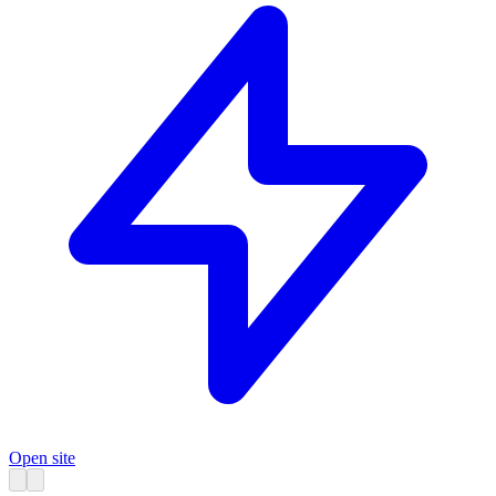
Open site