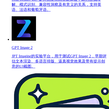
解、模式识别、兼容性洞察及有意义的关系，支持英
语、法语和葡萄牙语。
GPT Image 2
JPT Imagine的实验平台，用于测试GPT Image 2，早期评
估文本渲染、多语言排版、逼真视觉效果及带有提示创
意的UI截图。