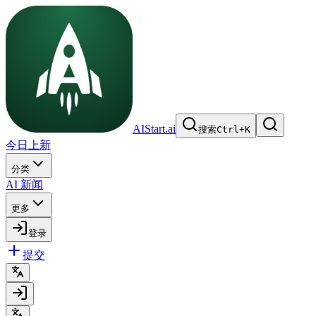
AIStart.ai
搜索
Ctrl
+
K
今日上新
分类
AI 新闻
更多
登录
提交