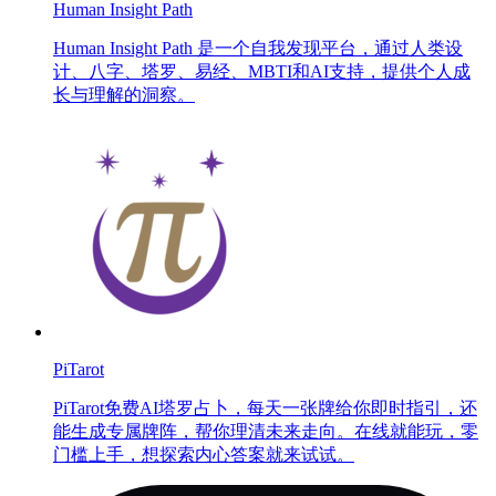
Human Insight Path
Human Insight Path 是一个自我发现平台，通过人类设
计、八字、塔罗、易经、MBTI和AI支持，提供个人成
长与理解的洞察。
PiTarot
PiTarot免费AI塔罗占卜，每天一张牌给你即时指引，还
能生成专属牌阵，帮你理清未来走向。在线就能玩，零
门槛上手，想探索内心答案就来试试。