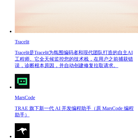
Tracelit
Tracelit是Tracelit为氛围编码者和现代团队打造的自主AI
工程师。它全天候监控您的技术栈，在用户之前捕获错
误，诊断根本原因，并自动创建修复拉取请求。
MarsCode
TRAE 旗下新一代 AI 开发编程助手（原 MarsCode 编程
助手）