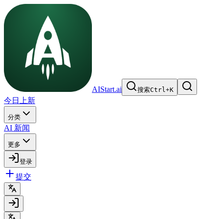
AIStart.ai
搜索
Ctrl
+
K
今日上新
分类
AI 新闻
更多
登录
提交