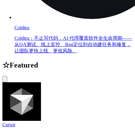
Coldtea
Coldtea：不止写代码，AI 代理覆盖软件全生命周期——
从QA测试、线上监控、Bug定位到自动建任务和修复，
让团队更快上线、更低风险。
☆
Featured
Cursor