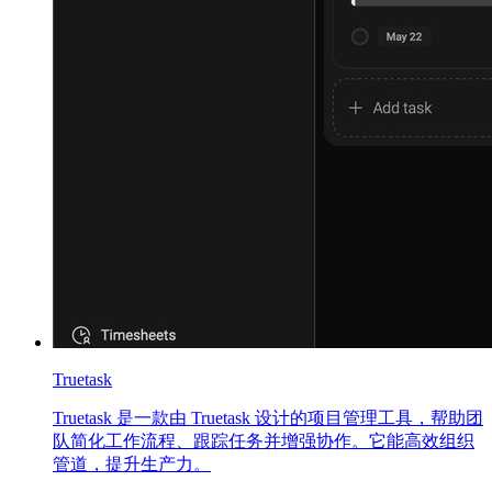
Truetask
Truetask 是一款由 Truetask 设计的项目管理工具，帮助团
队简化工作流程、跟踪任务并增强协作。它能高效组织
管道，提升生产力。