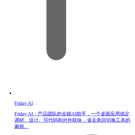
Friday AI
Friday AI：产品团队的全能AI助手，一个桌面应用搞定
调研、设计、写代码和对外联络，省去来回切换工具的
麻烦。