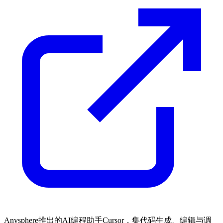
Anysphere推出的AI编程助手Cursor，集代码生成、编辑与调