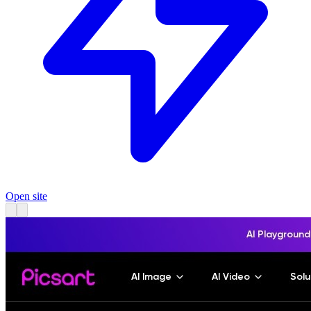
Open site