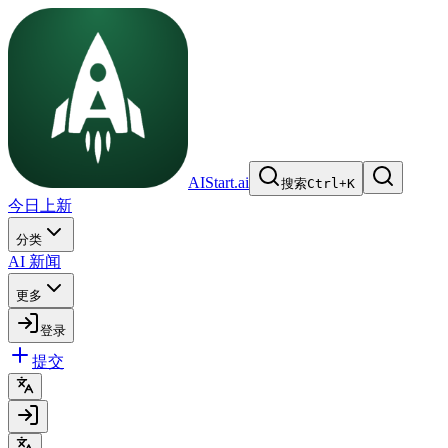
AIStart.ai
搜索
Ctrl
+
K
今日上新
分类
AI 新闻
更多
登录
提交