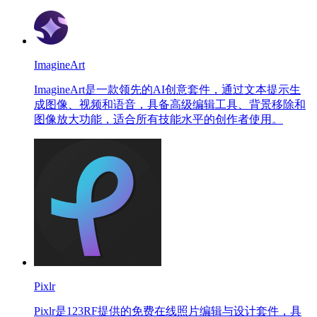
ImagineArt
ImagineArt是一款领先的AI创意套件，通过文本提示生
成图像、视频和语音，具备高级编辑工具、背景移除和
图像放大功能，适合所有技能水平的创作者使用。
Pixlr
Pixlr是123RF提供的免费在线照片编辑与设计套件，具