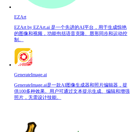
EZArt
EZArt by EZArt.ai 是一个先进的AI平台，用于生成惊艳
的图像和视频，功能包括语音克隆、唇形同步和运动控
制。
GenerateImage.ai
GenerateImage.ai是一款AI图像生成器和照片编辑器，提
供100多种效果。用户可通过文本提示生成、编辑和增强
照片，无需设计技能。