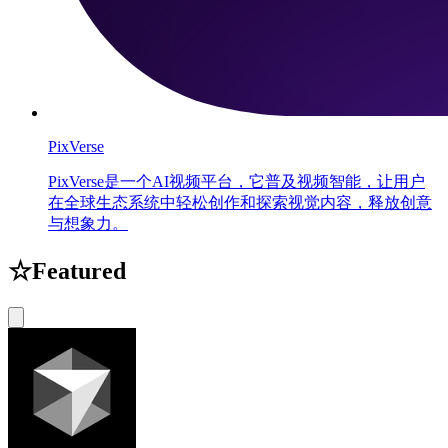
PixVerse
PixVerse是一个AI视频平台，它普及视频智能，让用户
在全球生态系统中轻松创作和探索视觉内容，释放创意
与想象力。
☆
Featured