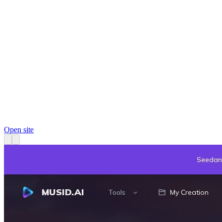
Open site