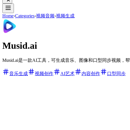
Home
›
Categories
›
视频音频
›
视频生成
Musid.ai
Musid.ai是一款AI工具，可生成音乐、图像和口型同步视
音乐生成
视频创作
AI艺术
内容创作
口型同步