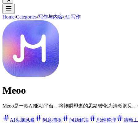
Home
›
Categories
›
写作与内容
›
AI 写作
Meoo
Meoo是一款AI驱动平台，将转瞬即逝的思绪转化为清晰洞
AI头脑风暴
创意捕捉
问题解决
思维整理
清晰