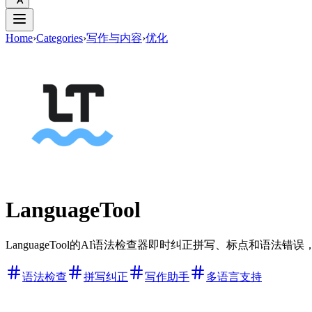
Home
›
Categories
›
写作与内容
›
优化
LanguageTool
LanguageTool的AI语法检查器即时纠正拼写、标点和语法
语法检查
拼写纠正
写作助手
多语言支持