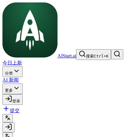
AIStart.ai
搜索
Ctrl
+
K
今日上新
分类
AI 新闻
更多
登录
提交