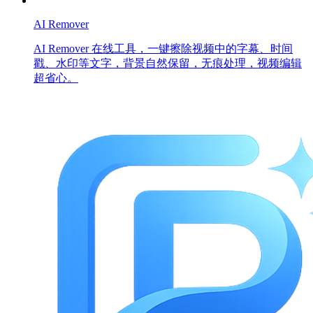
AI Remover
AI Remover 在线工具，一键擦除视频中的字幕、时间
戳、水印等文字，背景自然保留，无痕处理，视频编辑
超省心。