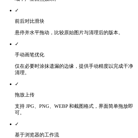
✓
前后对比滑块
悬停并水平拖动，比较原始图片与清理后的版本。
✓
手动画笔优化
仅在必要时涂抹遗漏的边缘，提供手动精度以完成干净
清理。
✓
拖放上传
支持 JPG、PNG、WEBP 和截图格式，界面简单拖放即
可。
✓
基于浏览器的工作流