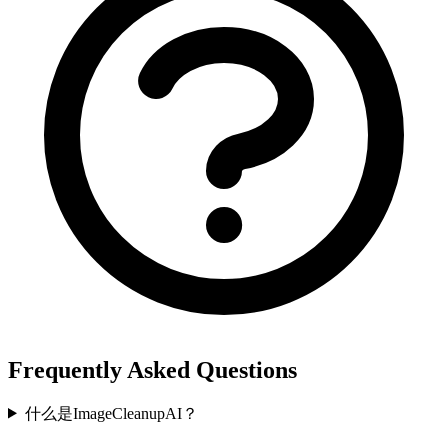
Frequently Asked Questions
什么是ImageCleanupAI？