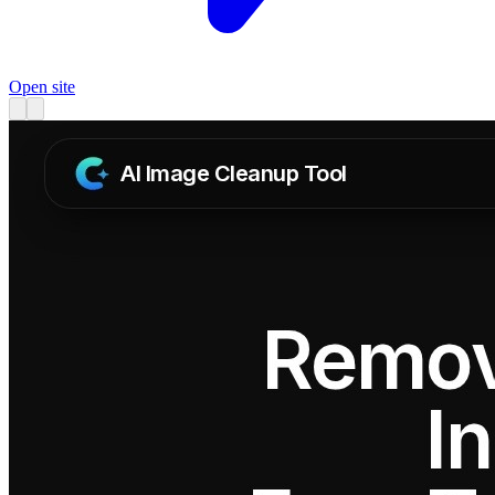
Open site