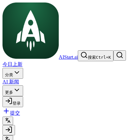
AIStart.ai
搜索
Ctrl
+
K
今日上新
分类
AI 新闻
更多
登录
提交