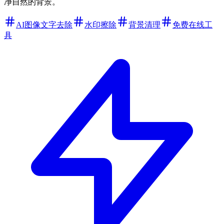
净自然的背景。
AI图像文字去除
水印擦除
背景清理
免费在线工
具