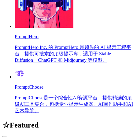
PromptHero
PromptHero Inc. 的 PromptHero 是领先的 AI 提示工程平
台，提供可搜索的顶级提示库，适用于 Stable
Diffusion、ChatGPT 和 Midjourney 等模型。
PromptChoose
PromptChoose是一个综合性AI资源平台，提供精选的顶
级AI工具集合，包括专业提示生成器、AI写作助手和AI
艺术导航。
☆
Featured