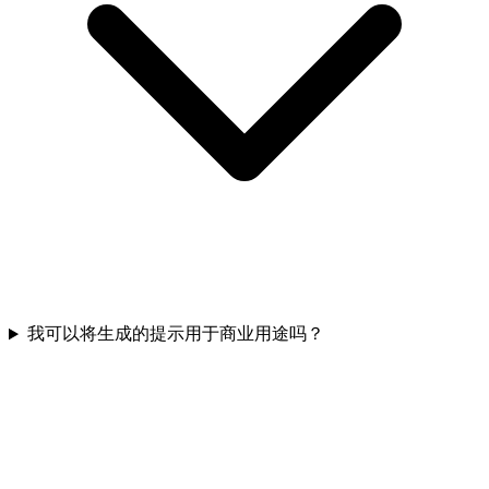
我可以将生成的提示用于商业用途吗？