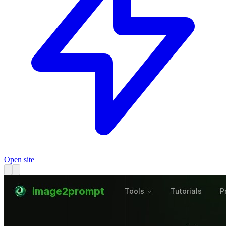
Open site