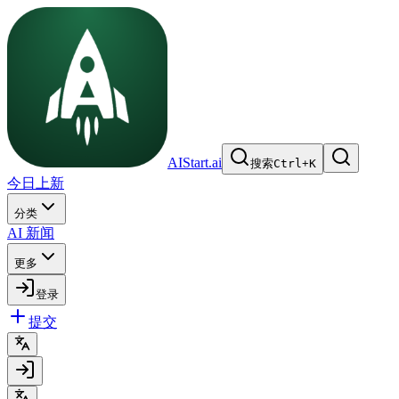
AIStart.ai
搜索
Ctrl
+
K
今日上新
分类
AI 新闻
更多
登录
提交