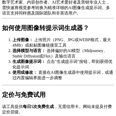
数字艺术家、内容创作者、AI艺术爱好者及营销专业人士，
需快速将视觉参考转换为精准详细的AI图像生成提示词。多
语言支持同样惠及国际团队和非英语用户。
如何使用图像转提示词生成器？
上传图像：
上传照片（PNG、JPG或WEBP格式，最大
4MB）或粘贴图像链接至工具
选择模型与语言：
选择偏好的AI模型（Midjourney、
Stable Diffusion或Flux）及输出语言
生成图像提示词：
点击"生成提示词"按钮，即刻获得优
化提示词
使用或修改：
直接在AI图像生成器中使用提示词，或通
过内置编辑界面进一步调整
定价与免费试用
该工具提供
每日5次免费生成
，无需信用卡。网站未提及付费
定价层级。