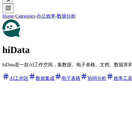
Home
›
Categories
›
办公效率
›
数据分析
hiData
hiData是一款AI工作空间，集数据、电子表格、文档、数
AI工作区
数据集成
电子表格
协同分析
效率工