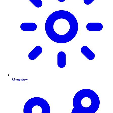
Overview