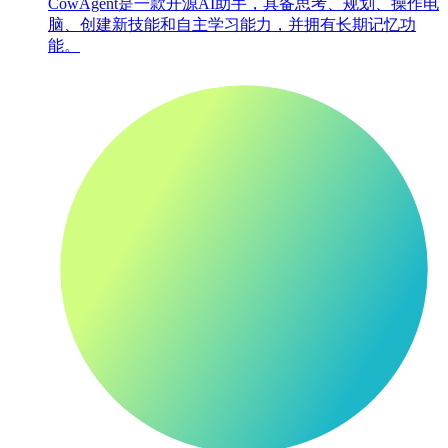
CowAgent是一款开源AI助手，具备思考、规划、操作电
脑、创建新技能和自主学习能力，并拥有长期记忆功
能。