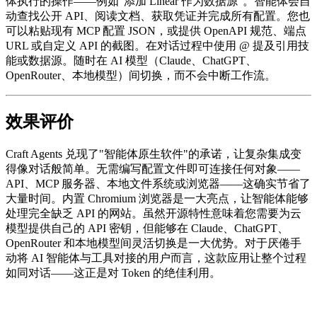
体执行的操作——例如"添加 Linear 作为数据源"。智能体会自
动查找公开 API、阅读文档、获取凭证并完成所有配置。您也
可以粘贴现有 MCP 配置 JSON，或提供 OpenAPI 规范、端点
URL 或自定义 API 的截图。在对话过程中使用 @ 提及引用技
能或数据源。随时在 AI 模型（Claude、ChatGPT、
OpenRouter、本地模型）间切换，而不会中断工作流。
效果评价
Craft Agents 兑现了"智能体原生软件"的承诺，让复杂集成变
得像对话般简单。无需编写配置文件即可连接任何对象——
API、MCP 服务器、本地文件系统或浏览器——这确实节省了
大量时间。内置 Chromium 浏览器是一大亮点，让智能体能够
处理完全缺乏 API 的网站。虽然开源特性意味着您需要为云
模型提供自己的 API 密钥，但能够在 Claude、ChatGPT、
OpenRouter 和本地模型间灵活切换是一大优势。对于厌倦手
动将 AI 智能体与工具对接的用户而言，这款应用让整个过程
如同对话——这正是对 Token 的绝佳利用。