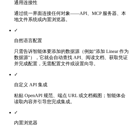
通用连接性
通过统一界面连接任何对象——API、MCP 服务器、本
地文件系统或内置浏览器。
✓
自然语言配置
只需告诉智能体要添加的数据源（例如"添加 Linear 作为
数据源"），它就会自动查找 API、阅读文档、获取凭证
并完成配置，无需配置文件或设置向导。
✓
自定义 API 集成
粘贴 OpenAPI 规范、端点 URL 或文档截图；智能体会
读取内容并引导您完成集成。
✓
内置浏览器