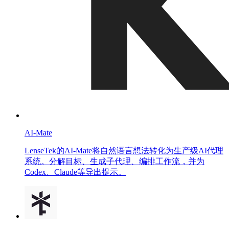
AI-Mate
LenseTek的AI-Mate将自然语言想法转化为生产级AI代理
系统。分解目标、生成子代理、编排工作流，并为
Codex、Claude等导出提示。