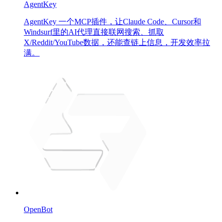
AgentKey
AgentKey 一个MCP插件，让Claude Code、Cursor和
Windsurf里的AI代理直接联网搜索、抓取
X/Reddit/YouTube数据，还能查链上信息，开发效率拉
满。
OpenBot