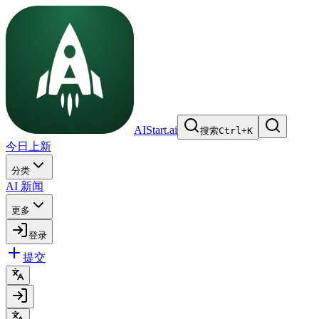
AIStart.ai
搜索
Ctrl
+
K
今日上新
分类
AI 新闻
更多
登录
提交