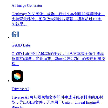
AI Image Generator
GenImage的AI图像生成器，通过文本创建和编辑图像，
支持背景移除、图像放大和照片增强，拥有超过100种
AI效果。
Get3D Labs
Get3D Labs提供AI驱动的平台，可从文本或图像生成高
质量3D模型，简化游戏、动画和设计项目的资产创建流
程。
Triverse AI
Triverse AI 可从图像和文本即时生成带PBR材质的3D模
型，导出GLB文件，无缝用于Unity、Unreal Engine和
Blender。