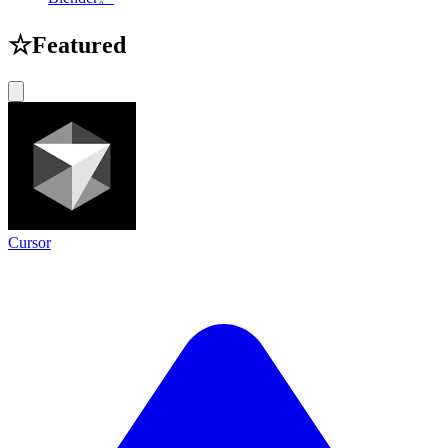
☆
Featured
Cursor