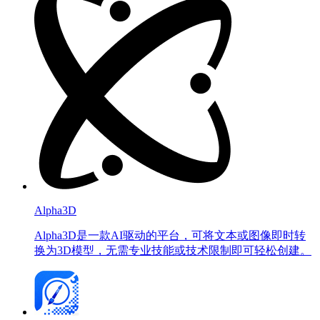
Alpha3D
Alpha3D是一款AI驱动的平台，可将文本或图像即时转
换为3D模型，无需专业技能或技术限制即可轻松创建。