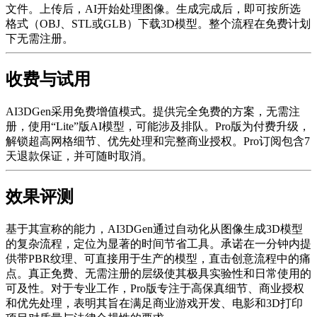
文件。上传后，AI开始处理图像。生成完成后，即可按所选
格式（OBJ、STL或GLB）下载3D模型。整个流程在免费计划
下无需注册。
收费与试用
AI3DGen采用免费增值模式。提供完全免费的方案，无需注
册，使用“Lite”版AI模型，可能涉及排队。Pro版为付费升级，
解锁超高网格细节、优先处理和完整商业授权。Pro订阅包含7
天退款保证，并可随时取消。
效果评测
基于其宣称的能力，AI3DGen通过自动化从图像生成3D模型
的复杂流程，定位为显著的时间节省工具。承诺在一分钟内提
供带PBR纹理、可直接用于生产的模型，直击创意流程中的痛
点。真正免费、无需注册的层级使其极具实验性和日常使用的
可及性。对于专业工作，Pro版专注于高保真细节、商业授权
和优先处理，表明其旨在满足商业游戏开发、电影和3D打印