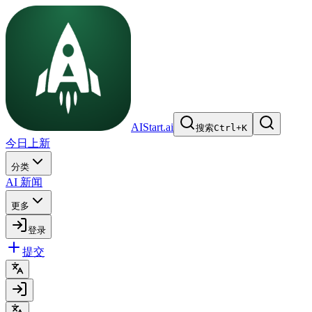
AIStart.ai
搜索
Ctrl
+
K
今日上新
分类
AI 新闻
更多
登录
提交