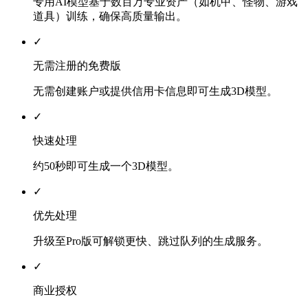
专用AI模型基于数百万专业资产（如机甲、怪物、游戏
道具）训练，确保高质量输出。
✓
无需注册的免费版
无需创建账户或提供信用卡信息即可生成3D模型。
✓
快速处理
约50秒即可生成一个3D模型。
✓
优先处理
升级至Pro版可解锁更快、跳过队列的生成服务。
✓
商业授权