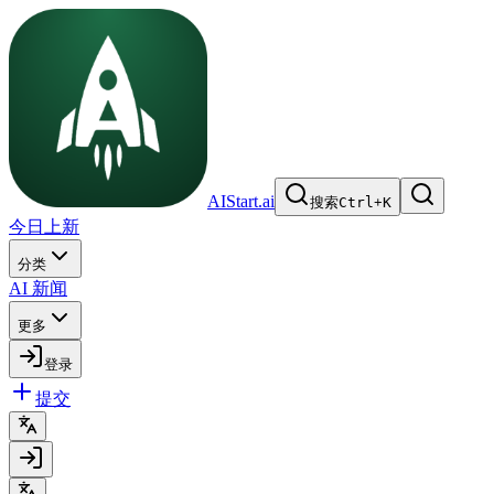
AIStart.ai
搜索
Ctrl
+
K
今日上新
分类
AI 新闻
更多
登录
提交