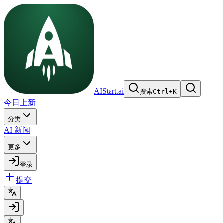
AIStart.ai
搜索
Ctrl
+
K
今日上新
分类
AI 新闻
更多
登录
提交