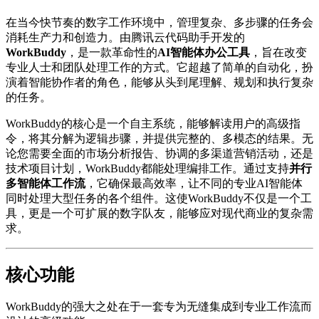
在当今快节奏的数字工作环境中，管理复杂、多步骤的任务会
消耗生产力和创造力。由腾讯云代码助手开发的
WorkBuddy
，是一款革命性的
AI智能体办公工具
，旨在改变
专业人士和团队处理工作的方式。它超越了简单的自动化，扮
演着智能协作者的角色，能够从头到尾理解、规划和执行复杂
的任务。
WorkBuddy的核心是一个自主系统，能够解读用户的高级指
令，将其分解为逻辑步骤，并提供完整的、多模态的结果。无
论您需要全面的市场分析报告、协调的多渠道营销活动，还是
技术项目计划，WorkBuddy都能处理编排工作。通过支持
并行
多智能体工作流
，它确保最高效率，让不同的专业AI智能体
同时处理大型任务的各个组件。这使WorkBuddy不仅是一个工
具，更是一个可扩展的数字队友，能够应对现代商业的复杂需
求。
核心功能
WorkBuddy的强大之处在于一套专为无缝集成到专业工作流而