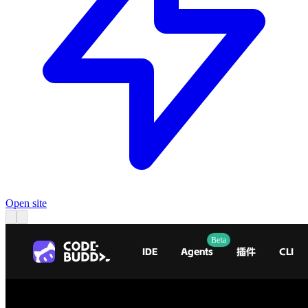
Open site