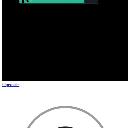
Open site