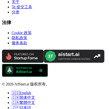
关于
🚀 提交工具
分类
法律
Cookie 政策
隐私政策
服务条款
© 2026 AIStart.ai 版权所有。
🇺🇸
English
🇨🇳
简体中文
🇨🇳
繁體中文
🇯🇵
日本語