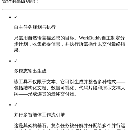
设计的高级功能：
✓
自主任务规划与执行
只需用自然语言描述您的目标。WorkBuddy自主制定分
步计划，收集必要信息，并执行所需操作以交付最终结
果。
✓
多模态输出生成
该工具不仅限于文本。它可以生成并整合多种格式——
包括结构化文档、数据可视化、代码片段和演示文稿大
纲——形成连贯的最终交付物。
✓
并行多智能体工作流引擎
这是其架构基石。复杂任务被分解并分配给多个并行运