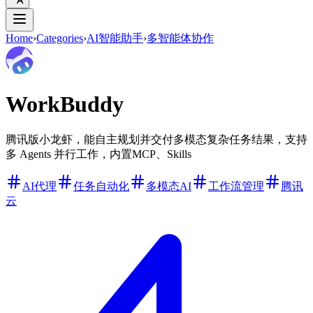
Home
›
Categories
›
AI智能助手
›
多智能体协作
WorkBuddy
腾讯版小龙虾，能自主规划并交付多模态复杂任务结果，支持
多 Agents 并行工作，内置MCP、Skills
AI代理
任务自动化
多模态AI
工作流管理
腾讯
云