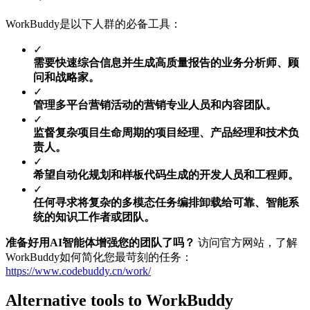
WorkBuddy是以下人群的必备工具：
✓
需要快速综合信息并生成高质量报告的业务分析师、顾
问和战略家。
✓
管理多平台营销活动的营销专业人员和内容团队。
✓
监督复杂项目生命周期的项目经理、产品经理和技术负
责人。
✓
希望自动化规划和样板代码生成的开发人员和工程师。
✓
任何寻求将复杂的多模态任务编排卸载给可靠、智能系
统的知识工作者或团队。
准备好用AI智能体增强您的团队了吗？
访问官方网站，了解
WorkBuddy如何简化您最苛刻的任务：
https://www.codebuddy.cn/work/
Alternative tools to WorkBuddy