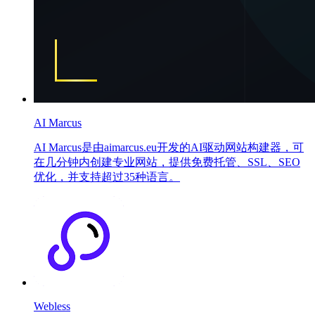
AI Marcus
AI Marcus是由aimarcus.eu开发的AI驱动网站构建器，可
在几分钟内创建专业网站，提供免费托管、SSL、SEO
优化，并支持超过35种语言。
Webless