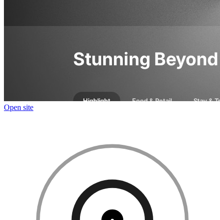
Open site