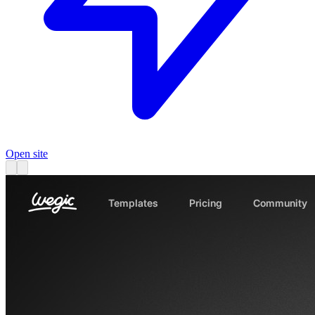
Open site