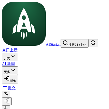
AIStart.ai
搜索
Ctrl
+
K
今日上新
分类
AI 新闻
更多
登录
提交