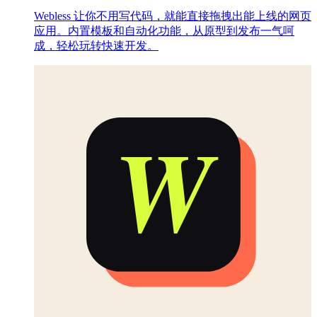
Webless 让你不用写代码，就能直接拖拽出能上线的网页
应用。内置模板和自动化功能，从原型到发布一气呵
成，轻松玩转快速开发。