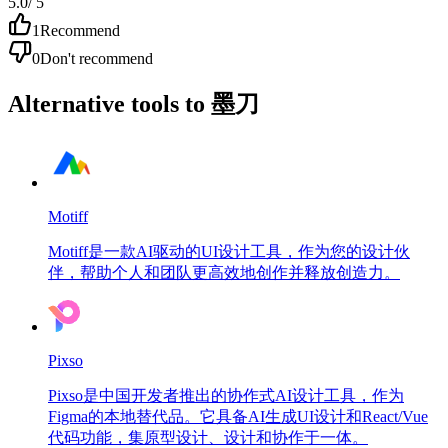
5.0
/ 5
1
Recommend
0
Don't recommend
Alternative tools to 墨刀
Motiff
Motiff是一款AI驱动的UI设计工具，作为您的设计伙
伴，帮助个人和团队更高效地创作并释放创造力。
Pixso
Pixso是中国开发者推出的协作式AI设计工具，作为
Figma的本地替代品。它具备AI生成UI设计和React/Vue
代码功能，集原型设计、设计和协作于一体。