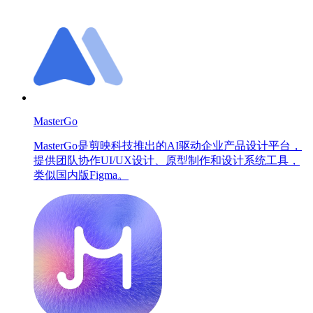
MasterGo
MasterGo是剪映科技推出的AI驱动企业产品设计平台，
提供团队协作UI/UX设计、原型制作和设计系统工具，
类似国内版Figma。