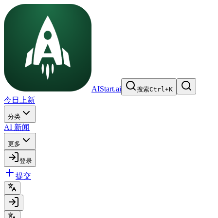
AIStart.ai
搜索
Ctrl
+
K
今日上新
分类
AI 新闻
更多
登录
提交