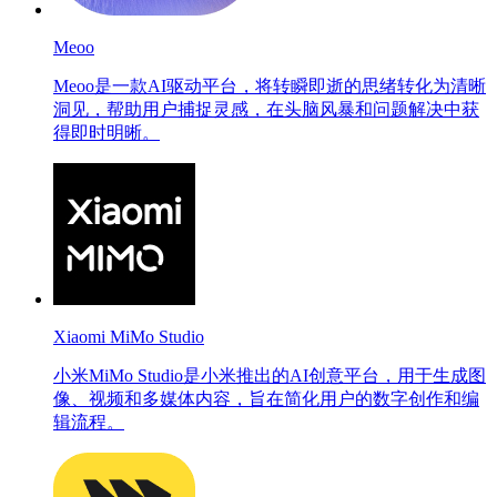
Meoo
Meoo是一款AI驱动平台，将转瞬即逝的思绪转化为清晰
洞见，帮助用户捕捉灵感，在头脑风暴和问题解决中获
得即时明晰。
Xiaomi MiMo Studio
小米MiMo Studio是小米推出的AI创意平台，用于生成图
像、视频和多媒体内容，旨在简化用户的数字创作和编
辑流程。