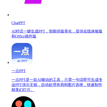
ChatPPT
AI对话一键生成PPT，智能排版美化，提供在线体验版
和Office插件版
一点PPT
一点PPT是一款AI驱动的工具，只需一句话即可生成专
业PPT演示文稿，自动处理布局和图片选择，快速制作
精美幻灯片。