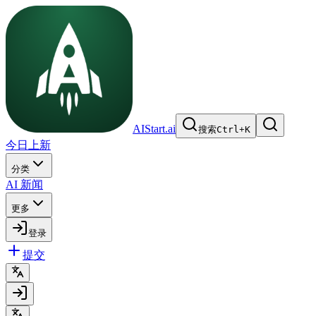
AIStart.ai
搜索
Ctrl
+
K
今日上新
分类
AI 新闻
更多
登录
提交