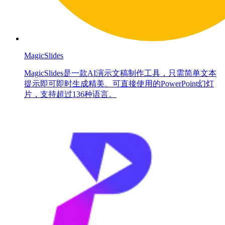
MagicSlides
MagicSlides是一款AI演示文稿制作工具，只需简单文本
提示即可即时生成精美、可直接使用的PowerPoint幻灯
片，支持超过136种语言。