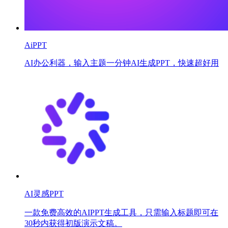
AiPPT
AI办公利器，输入主题一分钟AI生成PPT，快速超好用
AI灵感PPT
一款免费高效的AIPPT生成工具，只需输入标题即可在
30秒内获得初版演示文稿。