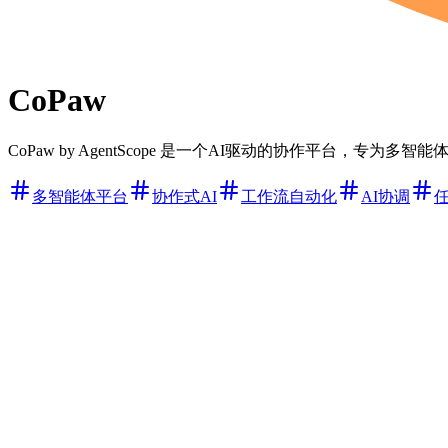
CoPaw
CoPaw by AgentScope 是一个AI驱动的协作平台，
多智能体平台
协作式AI
工作流自动化
AI协调