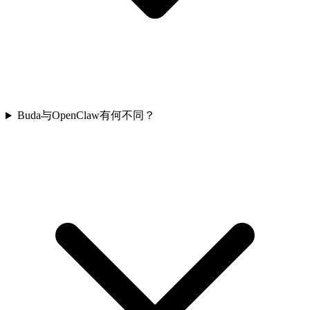
Buda与OpenClaw有何不同？