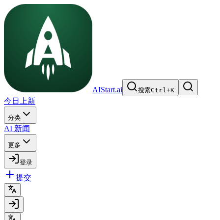
AIStart.ai
搜索
Ctrl
+
K
今日上新
分类
AI 新闻
更多
登录
提交