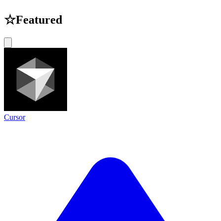
☆
Featured
Cursor