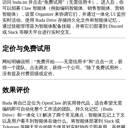
访问 buda.im 并点击“免费试用”（无需信用卡）。进入后，你
可以招募 Claw 智能体（例如编码智能体、销售智能体、营销
智能体），设置 Organizer 来协调它们，并通过一体化 UI 监控
实时活动。使用 Buda Drive 存储持久化文件和智能体记忆，
通过技能管理器为智能体配备技能，并将它们部署到 Discord
或 Slack 等聊天平台进行实时交互。
定价与免费试用
网站明确说明：“免费开始——无需信用卡”和“点击一次，获
得一个团队。点击两次，获得一个公司。”除了免费试用外，
没有提及付费层级或定价。
效果评价
Buda 将自己定位为 OpenClaw 的实用替代品，适合希望无需
编码即可自动化整个工作流的团队。持久化记忆（Buda
Drive）和一体化 UI 解决了两个常见痛点：智能体忘记上下文
以及用户看不到智能体在做什么。将智能体部署到 Slack 或
Telegram 等聊天平台的能力使其对实时协作立即有用。虽然网