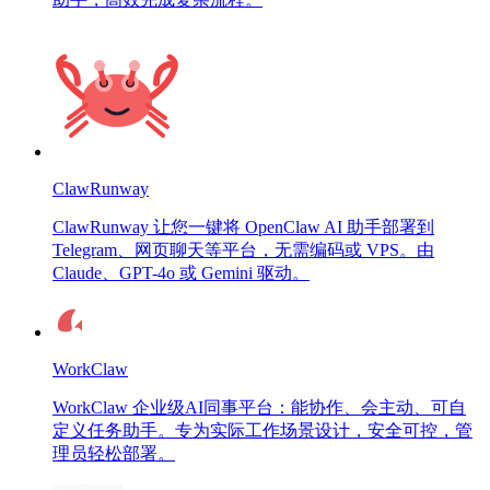
ClawRunway
ClawRunway 让您一键将 OpenClaw AI 助手部署到
Telegram、网页聊天等平台，无需编码或 VPS。由
Claude、GPT-4o 或 Gemini 驱动。
WorkClaw
WorkClaw 企业级AI同事平台：能协作、会主动、可自
定义任务助手。专为实际工作场景设计，安全可控，管
理员轻松部署。