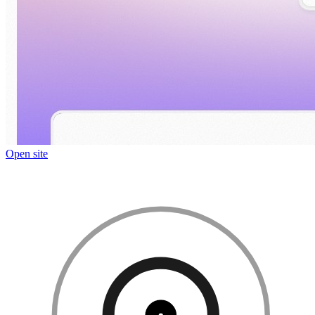
Open site