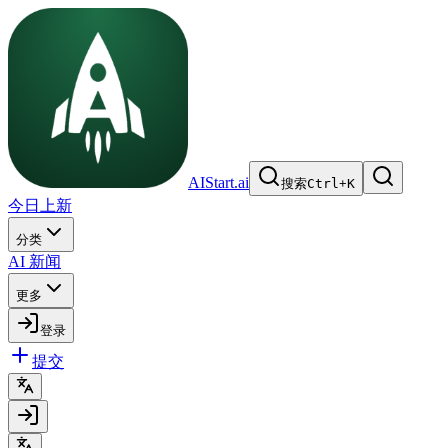
AIStart.ai
搜索
Ctrl
+
K
今日上新
分类
AI 新闻
更多
登录
提交