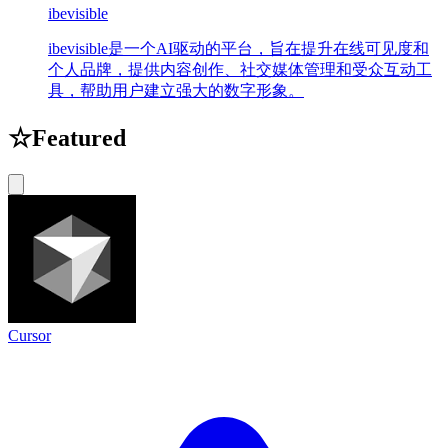
ibevisible
ibevisible是一个AI驱动的平台，旨在提升在线可见度和
个人品牌，提供内容创作、社交媒体管理和受众互动工
具，帮助用户建立强大的数字形象。
☆
Featured
Cursor