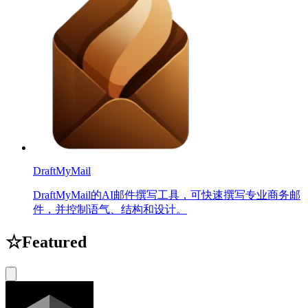
DraftMyMail
DraftMyMail的AI邮件撰写工具，可快速撰写专业商务邮
件，并控制语气、结构和设计。
☆
Featured