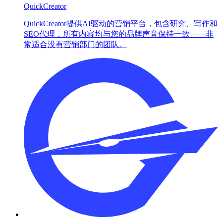
QuickCreator
QuickCreator提供AI驱动的营销平台，包含研究、写作和
SEO代理，所有内容均与您的品牌声音保持一致——非
常适合没有营销部门的团队。