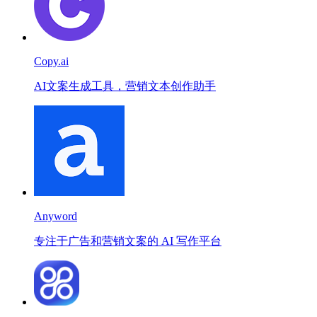
Copy.ai
AI文案生成工具，营销文本创作助手
Anyword
专注于广告和营销文案的 AI 写作平台