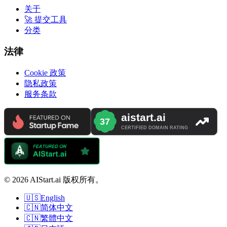
关于
🚀 提交工具
分类
法律
Cookie 政策
隐私政策
服务条款
© 2026 AIStart.ai 版权所有。
🇺🇸
English
🇨🇳
简体中文
🇨🇳
繁體中文