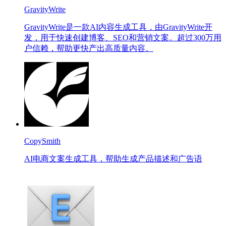
GravityWrite
GravityWrite是一款AI内容生成工具，由GravityWrite开
发，用于快速创建博客、SEO和营销文案。超过300万用
户信赖，帮助更快产出高质量内容。
CopySmith
AI电商文案生成工具，帮助生成产品描述和广告语