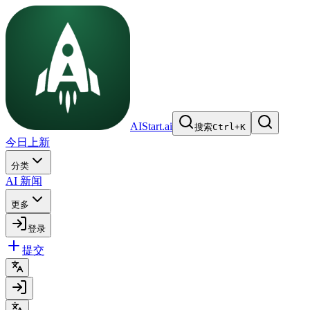
AIStart.ai
搜索
Ctrl
+
K
今日上新
分类
AI 新闻
更多
登录
提交