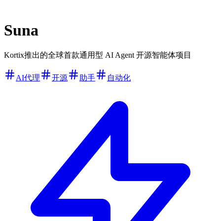
Suna
Kortix推出的全球首款通用型 AI Agent 开源智能体项目
AI代理
开源
助手
自动化