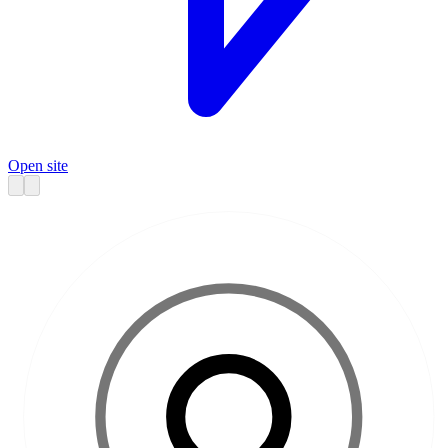
Open site