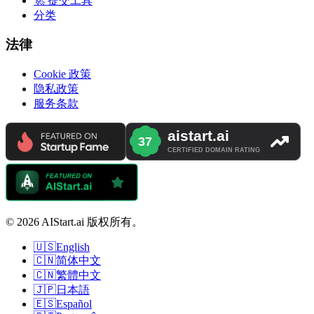
🚀 提交工具
分类
法律
Cookie 政策
隐私政策
服务条款
© 2026 AIStart.ai 版权所有。
🇺🇸
English
🇨🇳
简体中文
🇨🇳
繁體中文
🇯🇵
日本語
🇪🇸
Español