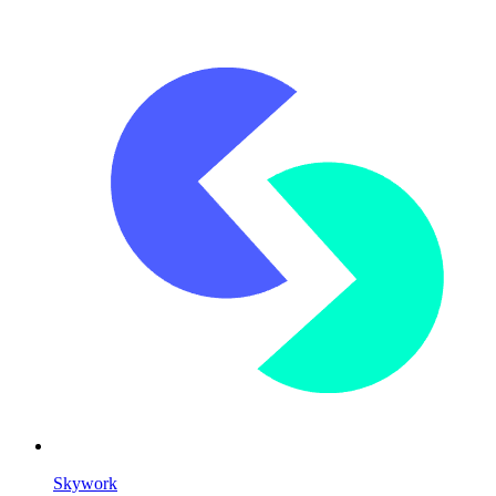
Skywork