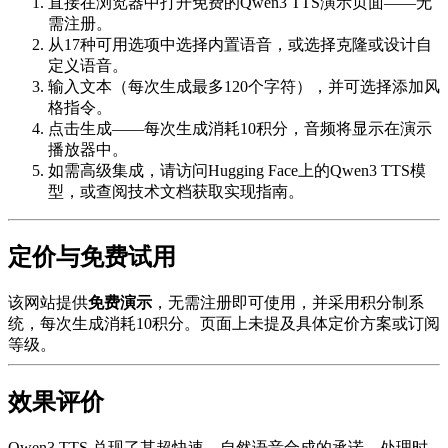
直接在浏览器中打开免费的Qwen3 TTS演示页面——无
需注册。
从17种可用选项中选择内置语音，或选择克隆或设计自
定义语音。
输入文本（每次生成最多120个字符），并可选择添加风
格指令。
点击生成——每次生成消耗10积分，音频将显示在演示
播放器中。
如需高级集成，请访问Hugging Face上的Qwen3 TTS模
型，或查阅技术文档获取实现指南。
定价与免费试用
该网站提供
免费演示
，无需注册即可使用，并采用积分制系
统，每次生成消耗10积分。页面上未提及具体定价方案或订阅
等级。
效果评价
Qwen3 TTS 兑现了其超快速、自然语音合成的承诺，处理时