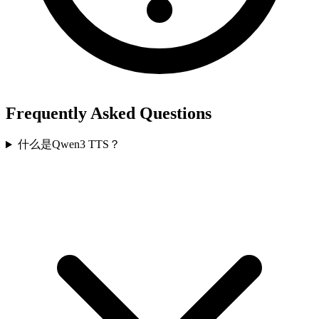
Frequently Asked Questions
什么是Qwen3 TTS？