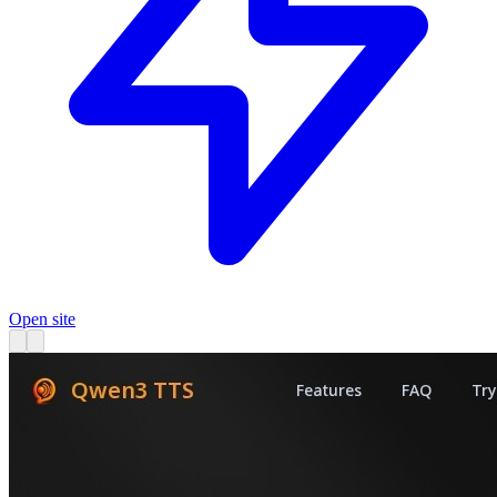
Open site