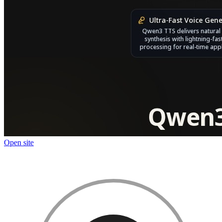
Open site