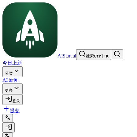
AIStart.ai
搜索
Ctrl
+
K
今日上新
分类
AI 新闻
更多
登录
提交