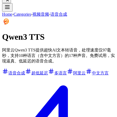
Home
›
Categories
›
视频音频
›
语音合成
Qwen3 TTS
阿里云Qwen3 TTS提供超快AI文本转语音，处理速度仅97毫
秒，支持10种语言（含中文方言）的17种声音。免费试用，实
现逼真、低延迟的语音合成。
语音合成
超低延迟
多语言
阿里云
中文方言