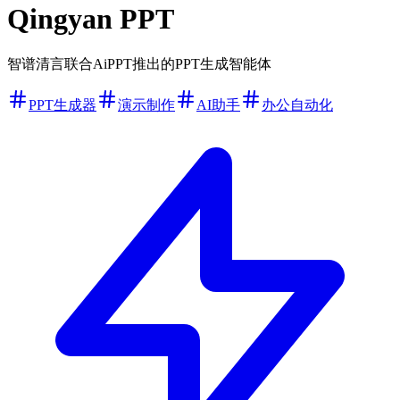
Qingyan PPT
智谱清言联合AiPPT推出的PPT生成智能体
PPT生成器
演示制作
AI助手
办公自动化