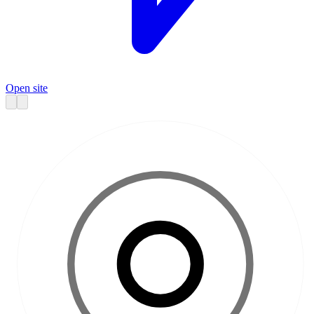
Open site