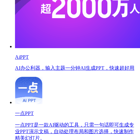
AiPPT
AI办公利器，输入主题一分钟AI生成PPT，快速超好用
一点PPT
一点PPT是一款AI驱动的工具，只需一句话即可生成专
业PPT演示文稿，自动处理布局和图片选择，快速制作
精美幻灯片。