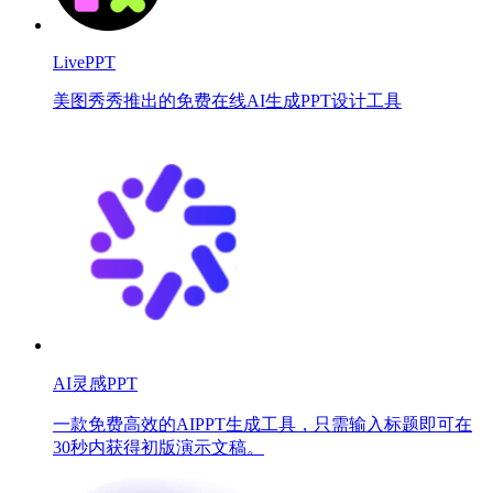
LivePPT
美图秀秀推出的免费在线AI生成PPT设计工具
AI灵感PPT
一款免费高效的AIPPT生成工具，只需输入标题即可在
30秒内获得初版演示文稿。