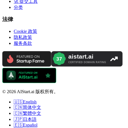
🚀 提交工具
分类
法律
Cookie 政策
隐私政策
服务条款
© 2026 AIStart.ai 版权所有。
🇺🇸
English
🇨🇳
简体中文
🇨🇳
繁體中文
🇯🇵
日本語
🇪🇸
Español