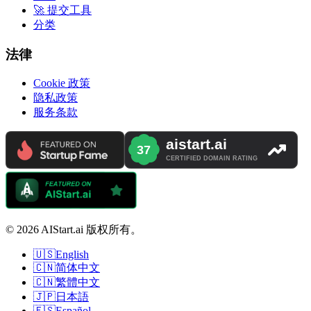
🚀 提交工具
分类
法律
Cookie 政策
隐私政策
服务条款
© 2026 AIStart.ai 版权所有。
🇺🇸
English
🇨🇳
简体中文
🇨🇳
繁體中文
🇯🇵
日本語
🇪🇸
Español