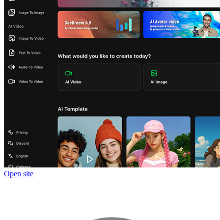
Open site