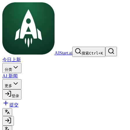
AIStart.ai
搜索
Ctrl
+
K
今日上新
分类
AI 新闻
更多
登录
提交