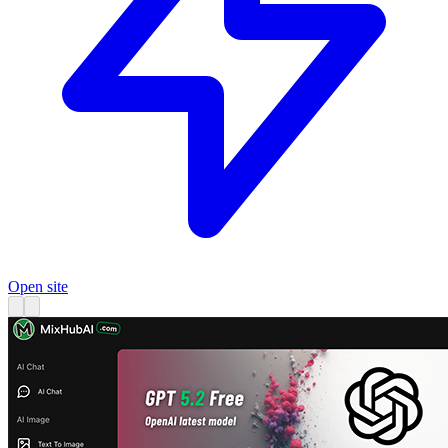
Open site