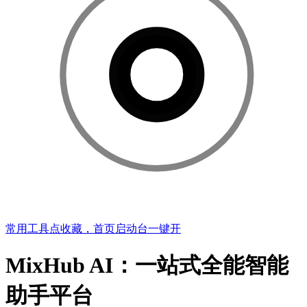
常用工具点收藏，首页启动台一键开
MixHub AI：一站式全能智能
助手平台