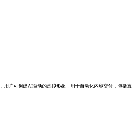
力平台，用户可创建AI驱动的虚拟形象，用于自动化内容交付，包括
台