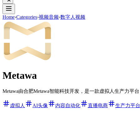
Home
›
Categories
›
视频音频
›
数字人视频
Metawa
Metawa由合肥Metawa智能科技开发，是一款虚拟人生产
虚拟人
AI头像
内容自动化
直播电商
生产力平