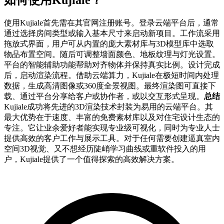
如何使用Kujiale？
使用Kujiale首先需在其官网注册账号。登录云端平台后，通常
通过选择房间类型或输入基本尺寸来启动新项目。工作流采用
拖放式界面，用户可从内置的庞大素材库与3D模型库中选取
物品布置空间。随后可调整墙面颜色、地板纹理与灯光设置。
平台的智能辅助功能帮助对齐物体并保持真实比例。设计完成
后，启动渲染流程。借助云端算力，Kujiale在极短时间内处理
数据，生成高清图像或360度全景视图。最终渲染图可直接下
载、通过平台分享给客户或协作者，或以交互形式呈现。
总结
Kujiale成功将先进的3D渲染技术封装为易用的云端平台。其
最大优势在于速度、丰富的免费素材库以及对住宅设计生态的
专注。它让业余爱好者能实现专业级可视化，同时为专业人士
提供高效的客户工作与展示工具。对于任何需要创建逼真室内
空间3D视觉、又不想经历陡峭学习曲线或重软件投入的用
户，Kujiale提供了一个值得探索的高效解决方案。