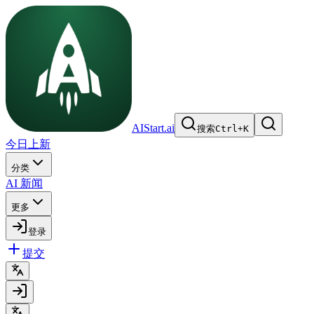
AIStart.ai
搜索
Ctrl
+
K
今日上新
分类
AI 新闻
更多
登录
提交