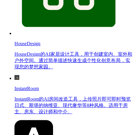
HouseDesign
HouseDesign的AI家居设计工具，用于创建室内、室外和
户外空间。通过简单描述快速生成个性化创意布局，实
现您的梦想家园。
InstantRoom
InstantRoom的AI房间改造工具，上传照片即可即时预览
日式、斯堪的纳维亚、现代奢华等8种风格。适用于房
主、房东、设计师和中介。