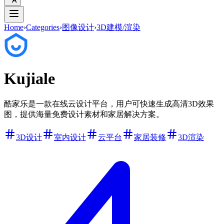
Home
›
Categories
›
图像设计
›
3D建模/渲染
Kujiale
酷家乐是一款在线云设计平台，用户可快速生成高清3D效果
图，提供海量免费设计素材和家居解决方案。
3D设计
室内设计
云平台
家居装修
3D渲染