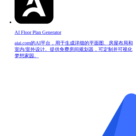
AI Floor Plan Generator
aiai.com的AI平台，用于生成详细的平面图、房屋布局和
室内/室外设计。提供免费房间规划器，可定制并可视化
梦想家园。