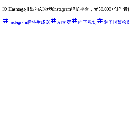
IQ Hashtags推出的AI驱动Instagram增长平台，受50
Instagram标签生成器
AI文案
内容规划
影子封禁检