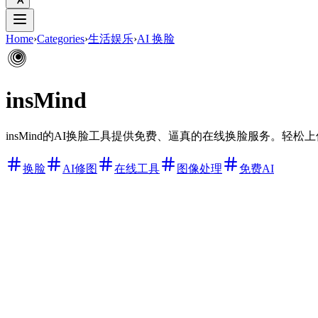
Home
›
Categories
›
生活娱乐
›
AI 换脸
insMind
insMind的AI换脸工具提供免费、逼真的在线换脸服务。轻
换脸
AI修图
在线工具
图像处理
免费AI