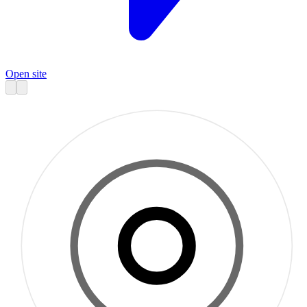
Open site