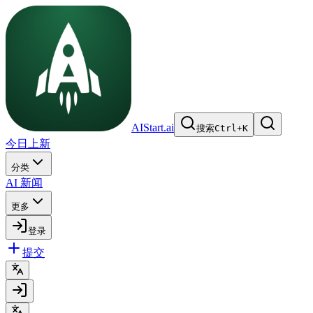
AIStart.ai
搜索
Ctrl
+
K
今日上新
分类
AI 新闻
更多
登录
提交