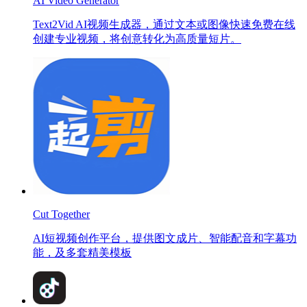
AI Video Generator
Text2Vid AI视频生成器，通过文本或图像快速免费在线
创建专业视频，将创意转化为高质量短片。
Cut Together
AI短视频创作平台，提供图文成片、智能配音和字幕功
能，及多套精美模板