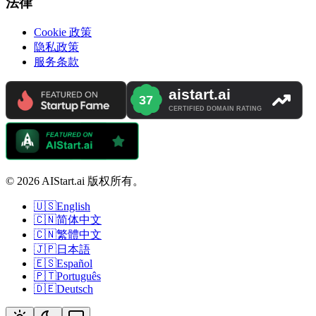
法律
Cookie 政策
隐私政策
服务条款
© 2026 AIStart.ai 版权所有。
🇺🇸
English
🇨🇳
简体中文
🇨🇳
繁體中文
🇯🇵
日本語
🇪🇸
Español
🇵🇹
Português
🇩🇪
Deutsch