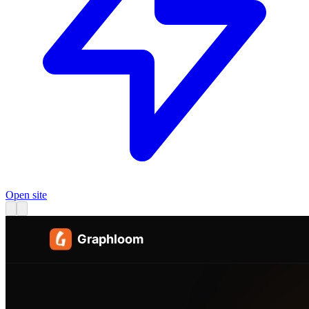
Open site