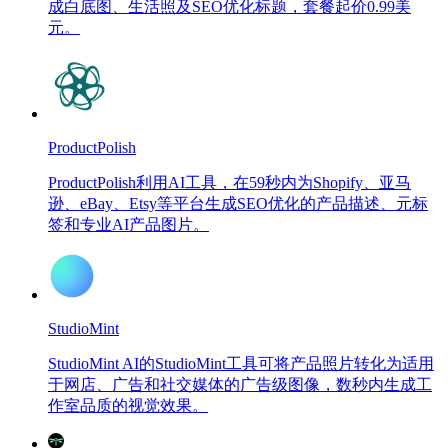
成白底图、生活照及SEO优化标题，套餐起价0.99美
元。
ProductPolish
ProductPolish利用AI工具，在59秒内为Shopify、亚马
逊、eBay、Etsy等平台生成SEO优化的产品描述、元标
签和专业AI产品图片。
StudioMint
StudioMint AI的StudioMint工具可将产品照片转化为适用
于网店、广告和社交媒体的广告级图像，数秒内生成工
作室品质的视觉效果。