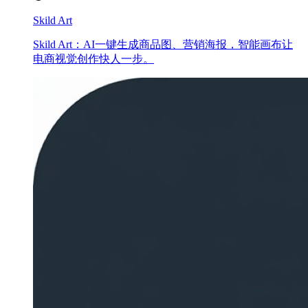
Skild Art
Skild Art：AI一键生成商品图、营销海报，智能画布让
电商视觉创作快人一步。