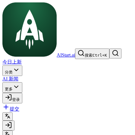
AIStart.ai
搜索
Ctrl
+
K
今日上新
分类
AI 新闻
更多
登录
提交