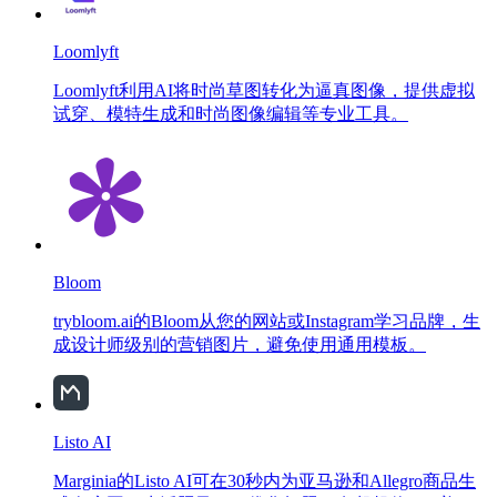
Loomlyft
Loomlyft利用AI将时尚草图转化为逼真图像，提供虚拟
试穿、模特生成和时尚图像编辑等专业工具。
Bloom
trybloom.ai的Bloom从您的网站或Instagram学习品牌，生
成设计师级别的营销图片，避免使用通用模板。
Listo AI
Marginia的Listo AI可在30秒内为亚马逊和Allegro商品生