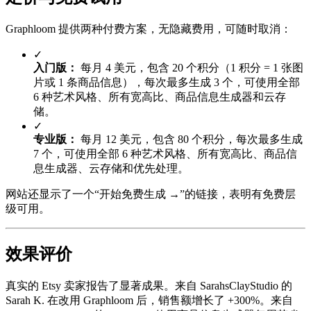
Graphloom 提供两种付费方案，无隐藏费用，可随时取消：
✓
入门版：
每月 4 美元，包含 20 个积分（1 积分 = 1 张图
片或 1 条商品信息），每次最多生成 3 个，可使用全部
6 种艺术风格、所有宽高比、商品信息生成器和云存
储。
✓
专业版：
每月 12 美元，包含 80 个积分，每次最多生成
7 个，可使用全部 6 种艺术风格、所有宽高比、商品信
息生成器、云存储和优先处理。
网站还显示了一个“开始免费生成 →”的链接，表明有免费层
级可用。
效果评价
真实的 Etsy 卖家报告了显著成果。来自 SarahsClayStudio 的
Sarah K. 在改用 Graphloom 后，销售额增长了 +300%。来自