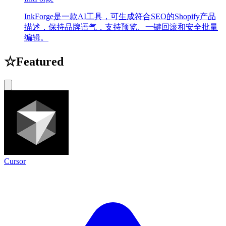
InkForge是一款AI工具，可生成符合SEO的Shopify产品
描述，保持品牌语气，支持预览、一键回滚和安全批量
编辑。
☆
Featured
Cursor