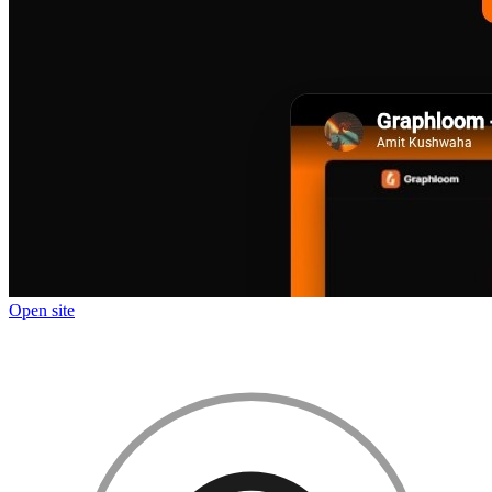
Open site