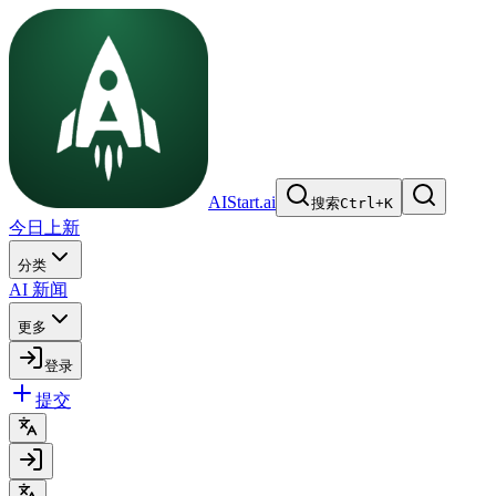
AIStart.ai
搜索
Ctrl
+
K
今日上新
分类
AI 新闻
更多
登录
提交