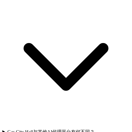
Gas City Hall与其他AI代理平台有何不同？