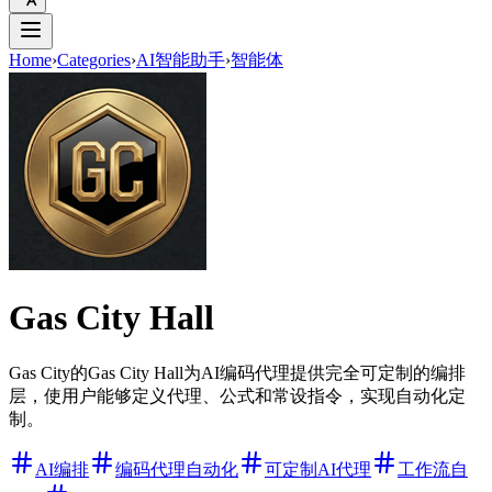
Home
›
Categories
›
AI智能助手
›
智能体
Gas City Hall
Gas City的Gas City Hall为AI编码代理提供完全可定制的编排
层，使用户能够定义代理、公式和常设指令，实现自动化定
制。
AI编排
编码代理自动化
可定制AI代理
工作流自