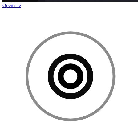
Open site