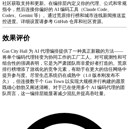
社区获取支持和更新。在编排层内定义你的代理、公式和常规
指令，然后连接你偏好的 AI 编码工具（Claude Code、
Codex、Gemini 等）。通过荒原排行榜和城市连线新闻推送监
控进度。详细设置请参考 GitHub 仓库和社区资源。
效果评价
Gas City Hall 为 AI 代理编排提供了一种真正新颖的方法——
将单个编码代理转变为协同工作的工厂工人。对可观测性和可
组合性的强调表明，它是为严肃团队而非爱好者打造的。荒原
排行榜增添了游戏化的竞争元素，有助于在更大的信任网络中
提升参与度。尽管生态系统仍在成熟中（1.0 版本刚发布不
久），但连接数千个 Gas Town 以实现大规模并行构建的愿景
既雄心勃勃又阐述清晰。对于已在使用多个 AI 编码代理的团
队而言，这一编排层能显著减少混乱并提高吞吐量。