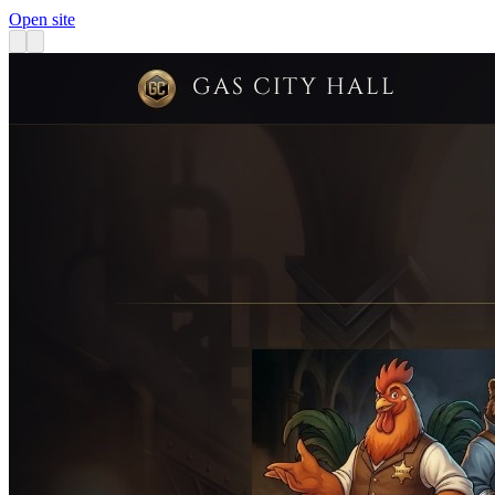
Open site