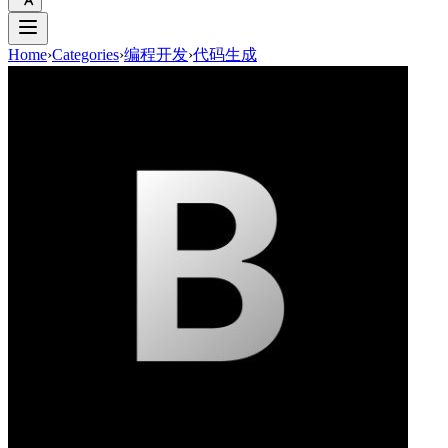
Home
›
Categories
›
编程开发
›
代码生成